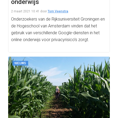
onderwijs
2 maart 2021 10:41
door
Tom Veenstra
Onderzoekers van de Rijksuniversiteit Groningen en
de Hogeschool van Amsterdam vinden dat het
gebruik van verschillende Google-diensten in het
online onderwijs voor privacyrisico’s zorgt.
NIEUWS