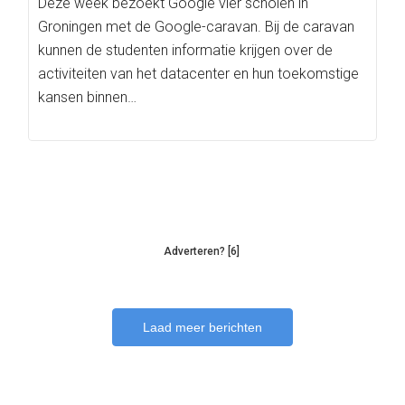
Deze week bezoekt Google vier scholen in
Groningen met de Google-caravan. Bij de caravan
kunnen de studenten informatie krijgen over de
activiteiten van het datacenter en hun toekomstige
kansen binnen…
Adverteren? [6]
Laad meer berichten