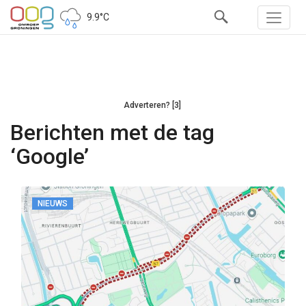
9.9°C
Adverteren? [3]
Berichten met de tag
‘Google’
NIEUWS