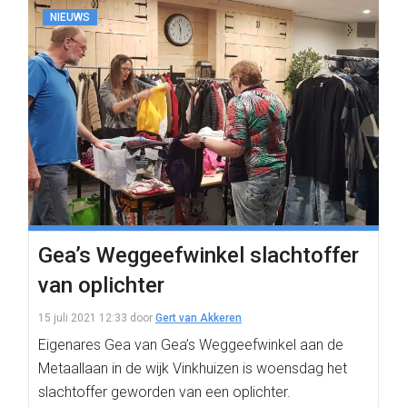
NIEUWS
Gea’s Weggeefwinkel slachtoffer
van oplichter
15 juli 2021 12:33
door
Gert van Akkeren
Eigenares Gea van Gea’s Weggeefwinkel aan de
Metaallaan in de wijk Vinkhuizen is woensdag het
slachtoffer geworden van een oplichter.