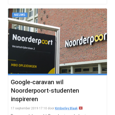
NIEUWS
Google-caravan wil
Noorderpoort-studenten
inspireren
17 september 2019 17:10
door
Kimberley Blaak