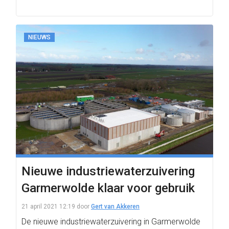
NIEUWS
Nieuwe industriewaterzuivering
Garmerwolde klaar voor gebruik
21 april 2021 12:19
door
Gert van Akkeren
De nieuwe industriewaterzuivering in Garmerwolde