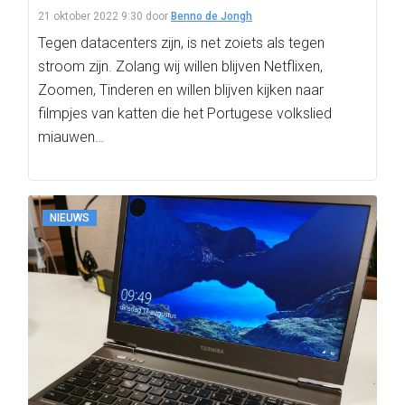
21 oktober 2022 9:30
door
Benno de Jongh
Tegen datacenters zijn, is net zoiets als tegen
stroom zijn. Zolang wij willen blijven Netflixen,
Zoomen, Tinderen en willen blijven kijken naar
filmpjes van katten die het Portugese volkslied
miauwen…
NIEUWS