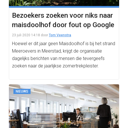
Bezoekers zoeken voor niks naar
maisdoolhof door fout op Google
23 juli 2020 14:18
door
Tom Veenstra
Hoewel er dit jaar geen Maisdoolhof is bij het strand
Meeroevers in Meerstad, krijgt de organisatie
dagelijks berichten van mensen die tevergeefs
zoeken naar de jaarlijkse zomertrekpleister.
NIEUWS