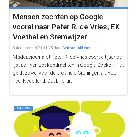
Mensen zochten op Google
vooral naar Peter R. de Vries, EK
Voetbal en Stemwijzer
8 december 2021 11:25
door
Gert van Akkeren
Misdaadjournalist Peter R. de Vries voert dit jaar de
lijst aan van zoekopdrachten in Google Zoeken. Het
geldt zowel voor de provincie Groningen als voor
heel Nederland. Dat blijkt uit…
NIEUWS