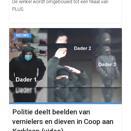
De winkel wordt omgebouwd tot een filiaal van
PLUS.
NIEUWS
Politie deelt beelden van
vernielers en dieven in Coop aan