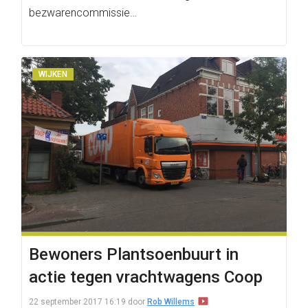
bezwarencommissie…
WIJKEN
Bewoners Plantsoenbuurt in
actie tegen vrachtwagens Coop
22 september 2017 16:19
door
Rob Willems