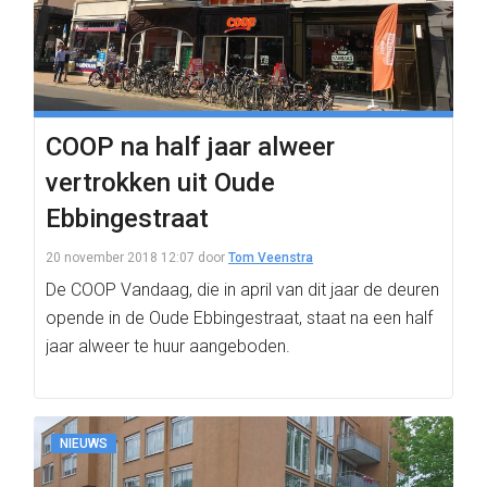
COOP na half jaar alweer
vertrokken uit Oude
Ebbingestraat
20 november 2018 12:07
door
Tom Veenstra
De COOP Vandaag, die in april van dit jaar de deuren
opende in de Oude Ebbingestraat, staat na een half
jaar alweer te huur aangeboden.
NIEUWS