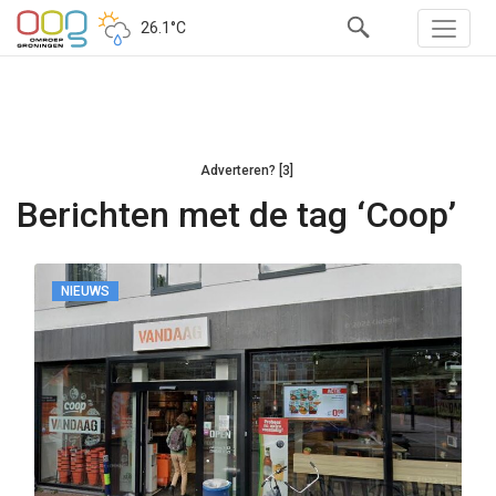
26.1°C
Adverteren? [3]
Berichten met de tag ‘Coop’
NIEUWS