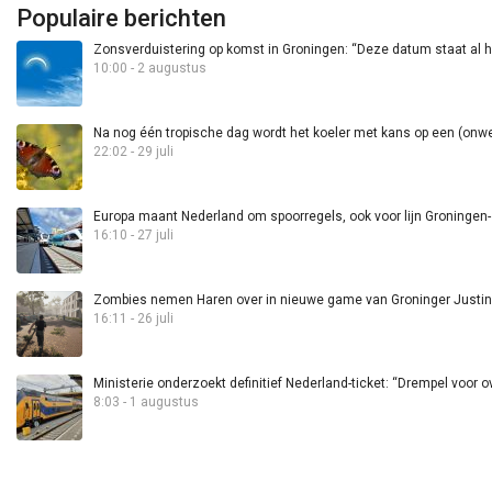
Populaire berichten
Zonsverduistering op komst in Groningen: “Deze datum staat al h
10:00 - 2 augustus
Na nog één tropische dag wordt het koeler met kans op een (onwee
22:02 - 29 juli
Europa maant Nederland om spoorregels, ook voor lijn Groningen
16:10 - 27 juli
Zombies nemen Haren over in nieuwe game van Groninger Justin 
16:11 - 26 juli
Ministerie onderzoekt definitief Nederland-ticket: “Drempel voor 
8:03 - 1 augustus