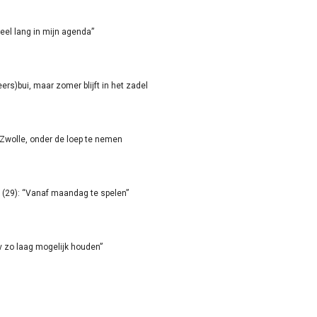
eel lang in mijn agenda”
rs)bui, maar zomer blijft in het zadel
-Zwolle, onder de loep te nemen
(29): “Vanaf maandag te spelen”
ov zo laag mogelijk houden”