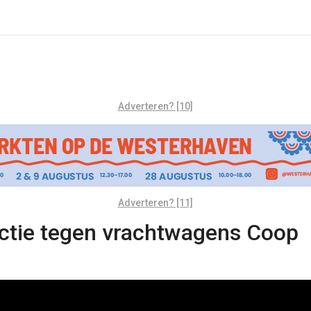
Adverteren? [10]
Adverteren? [11]
ctie tegen vrachtwagens Coop