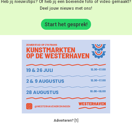
Heb jij nieuwstips? Of heb jij een boeiende foto of video gemaakt?
Deel jouw nieuws met ons!
Start het gesprek!
Adverteren? [1]