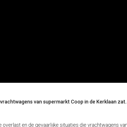
 vrachtwagens van supermarkt Coop in de Kerklaan zat
e overlast en de gevaarlijke situaties die vrachtwagens va