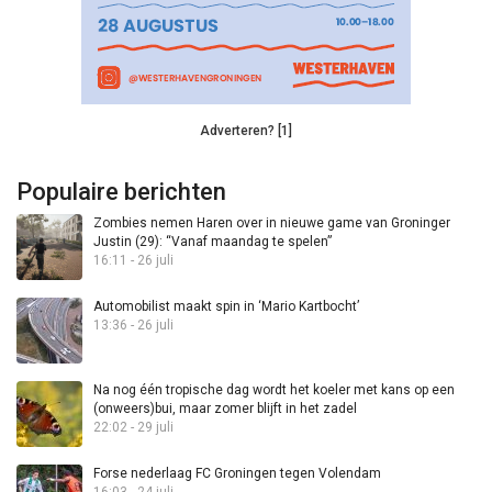
Adverteren? [1]
Populaire berichten
Zombies nemen Haren over in nieuwe game van Groninger
Justin (29): “Vanaf maandag te spelen”
16:11 - 26 juli
Automobilist maakt spin in ‘Mario Kartbocht’
13:36 - 26 juli
Na nog één tropische dag wordt het koeler met kans op een
(onweers)bui, maar zomer blijft in het zadel
22:02 - 29 juli
Forse nederlaag FC Groningen tegen Volendam