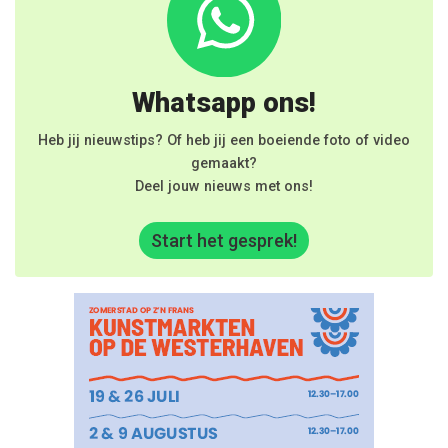
Whatsapp ons!
Heb jij nieuwstips? Of heb jij een boeiende foto of video
gemaakt?
Deel jouw nieuws met ons!
Start het gesprek!