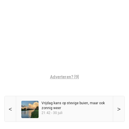
Adverteren? [9]
Vrijdag kans op stevige buien, maar ook
<
>
zonnig weer
21:42 - 30 juli