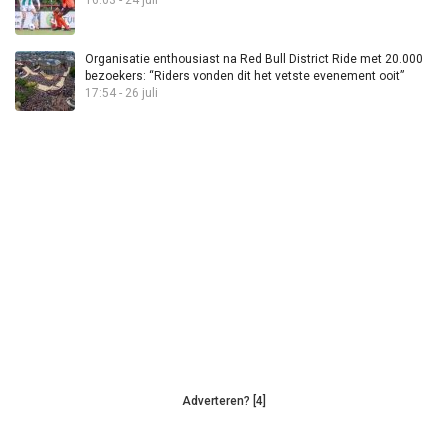
16:03 - 24 juli
Organisatie enthousiast na Red Bull District Ride met 20.000
bezoekers: “Riders vonden dit het vetste evenement ooit”
17:54 - 26 juli
Adverteren? [4]