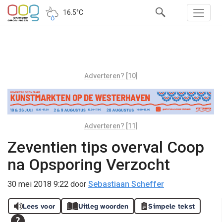
16.5°C
Adverteren? [10]
Adverteren? [11]
Zeventien tips overval Coop
na Opsporing Verzocht
30 mei 2018 9:22
door
Sebastiaan Scheffer
Lees voor
Uitleg woorden
Simpele tekst