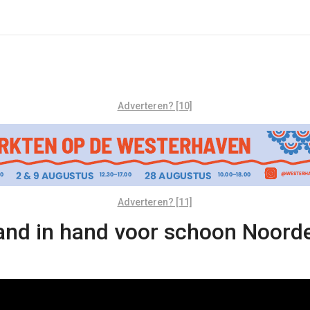
Adverteren? [10]
Adverteren? [11]
nd in hand voor schoon Noord