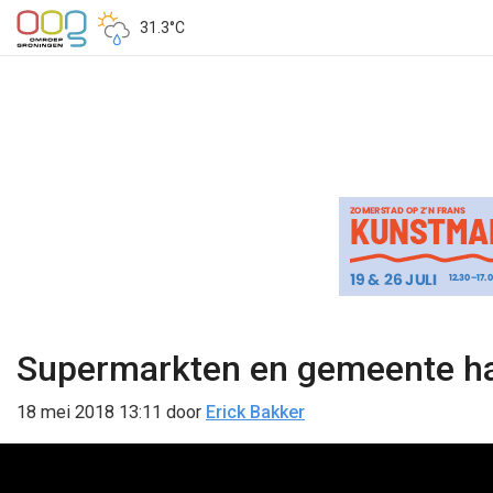
31.3°C
Supermarkten en gemeente ha
18 mei 2018 13:11
door
Erick Bakker