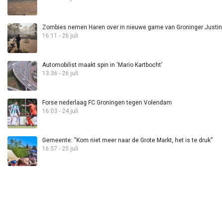
Zombies nemen Haren over in nieuwe game van Groninger Justin 
16:11 - 26 juli
Automobilist maakt spin in ‘Mario Kartbocht’
13:36 - 26 juli
Forse nederlaag FC Groningen tegen Volendam
16:03 - 24 juli
Gemeente: “Kom niet meer naar de Grote Markt, het is te druk”
16:57 - 25 juli