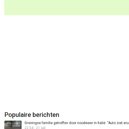
Populaire berichten
Groningse familie getroffen door noodweer in Italië: “Auto ziet eru
22:54 - 21 juli