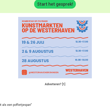
Start het gesprek!
Adverteren? [1]
it als een poffertjespan”