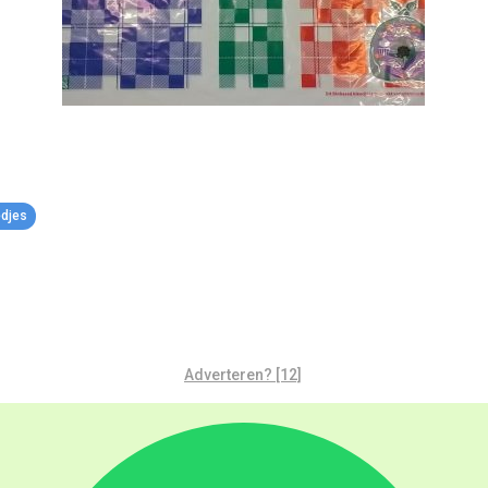
edjes
Adverteren? [12]