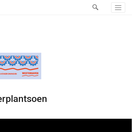
erplantsoen