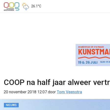
26.1°C
COOP na half jaar alweer vert
20 november 2018 12:07
door
Tom Veenstra
NIEUWS