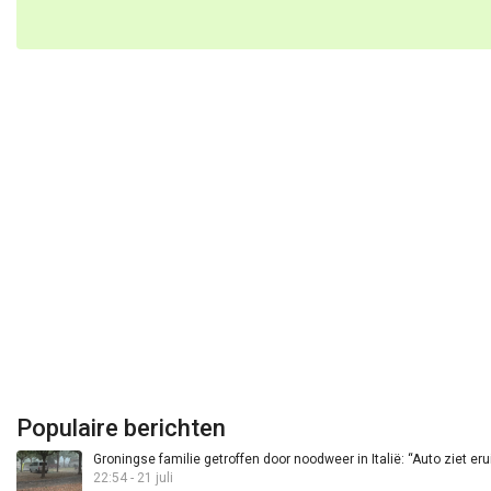
Populaire berichten
Groningse familie getroffen door noodweer in Italië: “Auto ziet eru
22:54 - 21 juli