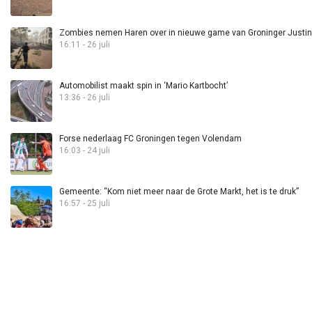
Zombies nemen Haren over in nieuwe game van Groninger Justin 
16:11 - 26 juli
Automobilist maakt spin in ‘Mario Kartbocht’
13:36 - 26 juli
Forse nederlaag FC Groningen tegen Volendam
16:03 - 24 juli
Gemeente: “Kom niet meer naar de Grote Markt, het is te druk”
16:57 - 25 juli