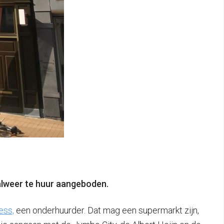
r alweer te huur aangeboden.
ess,
een onderhuurder. Dat mag een supermarkt zijn,