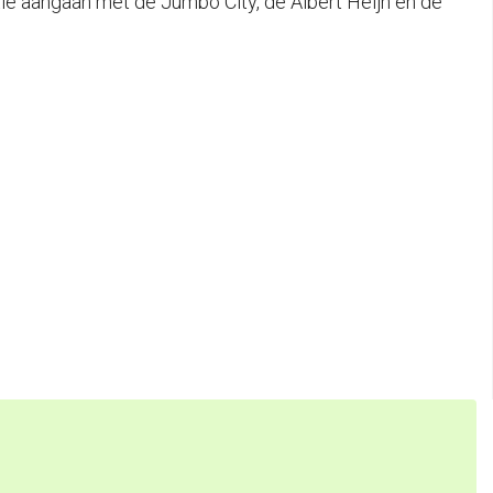
tie aangaan met de Jumbo City, de Albert Heijn en de