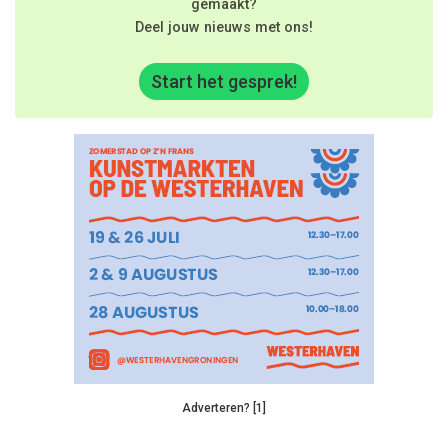
gemaakt?
Deel jouw nieuws met ons!
Start het gesprek!
Adverteren? [1]