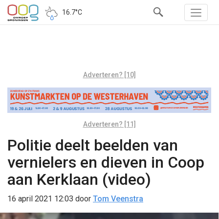
16.7°C
Adverteren? [10]
Adverteren? [11]
Politie deelt beelden van
vernielers en dieven in Coop
aan Kerklaan (video)
16 april 2021 12:03
door
Tom Veenstra