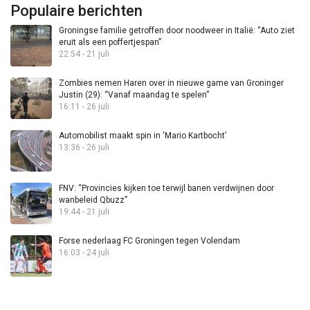
Populaire berichten
Groningse familie getroffen door noodweer in Italië: “Auto ziet
eruit als een poffertjespan”
22:54 - 21 juli
Zombies nemen Haren over in nieuwe game van Groninger
Justin (29): “Vanaf maandag te spelen”
16:11 - 26 juli
Automobilist maakt spin in ‘Mario Kartbocht’
13:36 - 26 juli
FNV: “Provincies kijken toe terwijl banen verdwijnen door
wanbeleid Qbuzz”
19:44 - 21 juli
Forse nederlaag FC Groningen tegen Volendam
16:03 - 24 juli