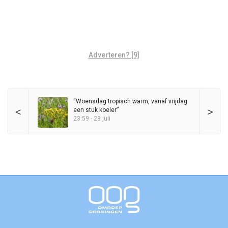
Adverteren? [9]
“Woensdag tropisch warm, vanaf vrijdag
<
>
een stuk koeler”
23:59 - 28 juli