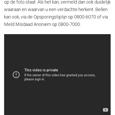
op de foto staat. Als het kan, vermeld dan ook duidelijk
waaraan en waarvan u een verdachte herkent. Bellen
kan ook, via de Opsporingstiplijn op 0800-6070 of via
Meld Misdaad Anoniem op 0800-7000.