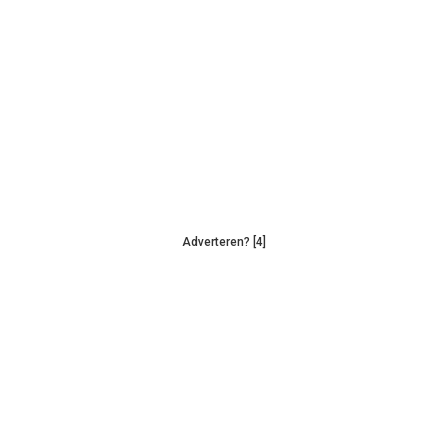
Adverteren? [4]