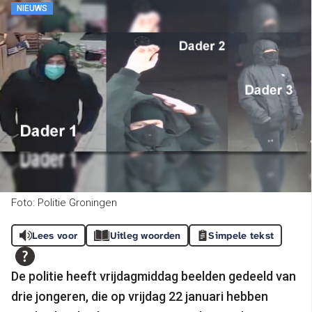
NIEUWS
Foto: Politie Groningen
Lees voor
Uitleg woorden
Simpele tekst
De politie heeft vrijdagmiddag beelden gedeeld van
drie jongeren, die op vrijdag 22 januari hebben