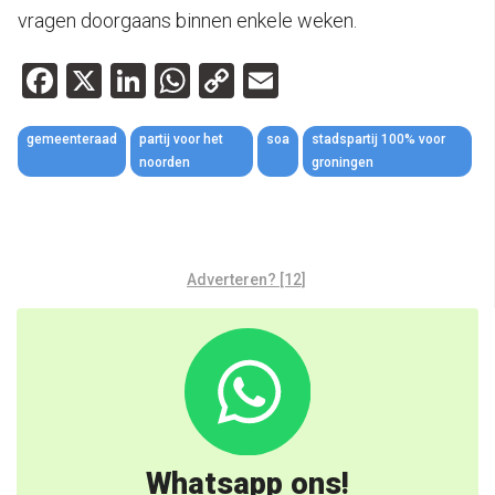
vragen doorgaans binnen enkele weken.
Facebook
X
LinkedIn
WhatsApp
Copy
Email
Link
gemeenteraad
partij voor het
soa
stadspartij 100% voor
noorden
groningen
Adverteren? [12]
Whatsapp ons!