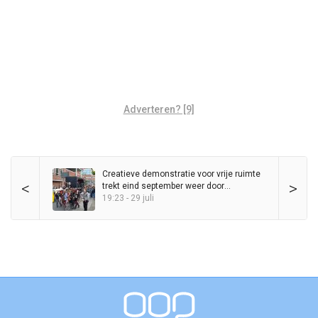
Adverteren? [9]
Creatieve demonstratie voor vrije ruimte
<
>
trekt eind september weer door
binnenstad
19:23 - 29 juli