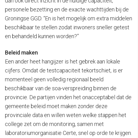
dan ook direct inzicht in de huidige capaciteit,
personele bezetting en de exacte wachttijden bij de
Groningse GGD. “En is het mogelijk om extra middelen
beschikbaar te stellen zodat inwoners sneller getest
en behandeld kunnen worden?”
Beleid maken
Een ander heet hangijzer is het gebrek aan lokale
cijfers. Omdat de testcapaciteit tekortschiet, is er
momenteel geen volledig regionaal beeld
beschikbaar van de soa-verspreiding binnen de
provincie. De partijen vinden het onacceptabel dat de
gemeente beleid moet maken zonder deze
provinciale data en willen weten welke stappen het
college zet om de monitoring, samen met
laboratoriumorganisatie Certe, snel op orde te krijgen.