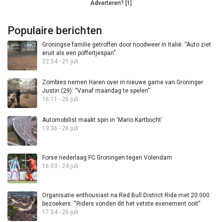
Adverteren? [1]
Populaire berichten
Groningse familie getroffen door noodweer in Italië: “Auto ziet
eruit als een poffertjespan”
22:54 - 21 juli
Zombies nemen Haren over in nieuwe game van Groninger
Justin (29): “Vanaf maandag te spelen”
16:11 - 26 juli
Automobilist maakt spin in ‘Mario Kartbocht’
13:36 - 26 juli
Forse nederlaag FC Groningen tegen Volendam
16:03 - 24 juli
Organisatie enthousiast na Red Bull District Ride met 20.000
bezoekers: “Riders vonden dit het vetste evenement ooit”
17:54 - 26 juli