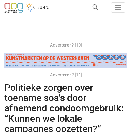
30.4°C
Adverteren? [10]
Adverteren? [11]
Politieke zorgen over
toename soa’s door
afnemend condoomgebruik:
“Kunnen we lokale
campagnes opzetten?”