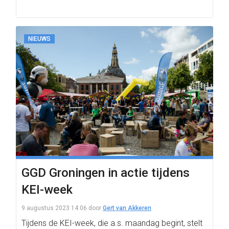
NIEUWS
GGD Groningen in actie tijdens
KEI-week
9 augustus 2023 14:06
door
Gert van Akkeren
Tijdens de KEI-week, die a.s. maandag begint, stelt