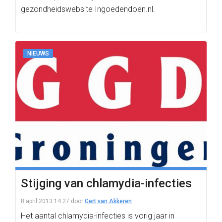
gezondheidswebsite Ingoedendoen.nl.
NIEUWS
Stijging van chlamydia-infecties
8 april 2013 14:27
door
Gert van Akkeren
Het aantal chlamydia-infecties is vorig jaar in