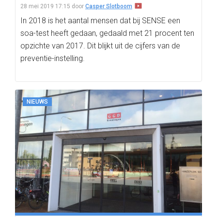
28 mei 2019 17:15
door
Casper Slotboom
In 2018 is het aantal mensen dat bij SENSE een
soa-test heeft gedaan, gedaald met 21 procent ten
opzichte van 2017. Dit blijkt uit de cijfers van de
preventie-instelling.
NIEUWS