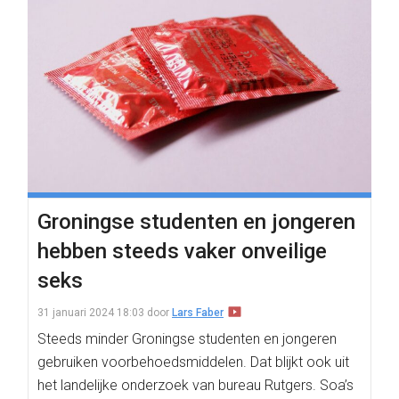
Groningse studenten en jongeren
hebben steeds vaker onveilige
seks
31 januari 2024 18:03
door
Lars Faber
Steeds minder Groningse studenten en jongeren
gebruiken voorbehoedsmiddelen. Dat blijkt ook uit
het landelijke onderzoek van bureau Rutgers. Soa’s