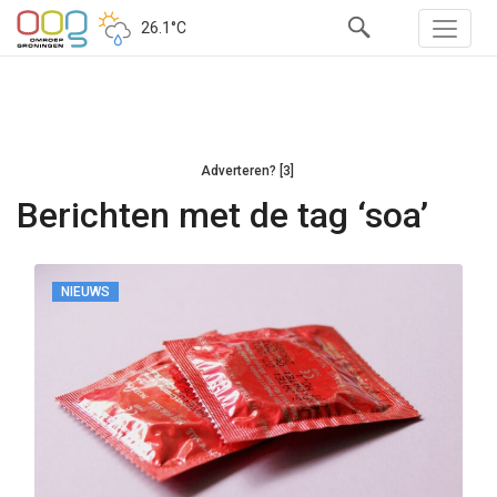
26.1°C
Adverteren? [3]
Berichten met de tag ‘soa’
NIEUWS