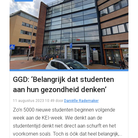
GGD: ‘Belangrijk dat studenten
aan hun gezondheid denken’
11 augustus 2023 10:49
door
Daniëlle Rademaker
Zo’n 5000 nieuwe studenten beginnen volgende
week aan de KEI-week. Wie denkt aan de
studententijd denkt niet direct aan schurft en het
voorkomen soa’s. Toch is óók dat heel belangrijk,…