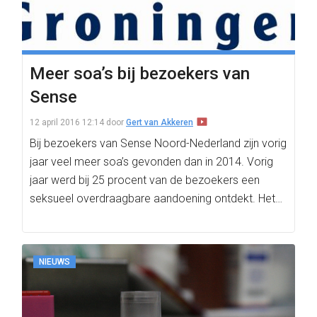
Meer soa’s bij bezoekers van
Sense
12 april 2016 12:14
door
Gert van Akkeren
Bij bezoekers van Sense Noord-Nederland zijn vorig
jaar veel meer soa’s gevonden dan in 2014. Vorig
jaar werd bij 25 procent van de bezoekers een
seksueel overdraagbare aandoening ontdekt. Het…
NIEUWS