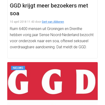
GGD krijgt meer bezoekers met
soa
10 april 2018 11:43
door
Gert van Akkeren
Ruim 6400 mensen uit Groningen en Drenthe
hebben vorig jaar Sense Noord-Nederland bezocht
voor onderzoek naar een soa, oftewel seksueel
overdraagbare aandoening. Dat meldt de GGD.
NIEUWS