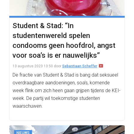
Student & Stad: “In
studentenwereld spelen
condooms geen hoofdrol, angst
voor soa’s is er nauwelijks”
13 augustus 2023 13:50
door
Sebastiaan Scheffer
De fractie van Student & Stad is bang dat seksueel
overdraagbare aandoeningen, soa’s, komende
week flink om zich heen gaan grijpen tijdens de KEI-
week. De partij wil toekomstige studenten
waarschuwen.
NIEUWS