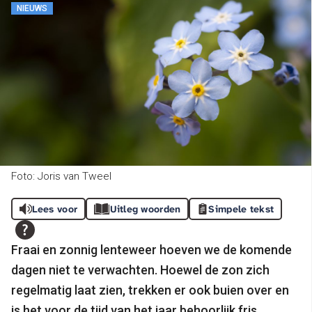
NIEUWS
Foto: Joris van Tweel
Lees voor
Uitleg woorden
Simpele tekst
Fraai en zonnig lenteweer hoeven we de komende
dagen niet te verwachten. Hoewel de zon zich
regelmatig laat zien, trekken er ook buien over en
is het voor de tijd van het jaar behoorlijk fris.