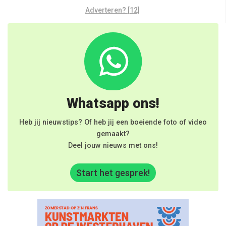
Adverteren? [12]
Whatsapp ons!
Heb jij nieuwstips? Of heb jij een boeiende foto of video
gemaakt?
Deel jouw nieuws met ons!
Start het gesprek!