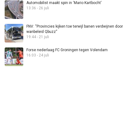
Automobilist maakt spin in ‘Mario Kartbocht’
13:36 - 26 juli
FNV: “Provincies kijken toe terwijl banen verdwijnen door
wanbeleid Qbuzz”
19:44 - 21 juli
Forse nederlaag FC Groningen tegen Volendam
16:03 - 24 juli