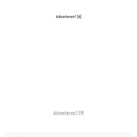
Adverteren? [4]
Adverteren? [9]