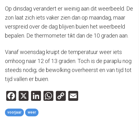
Op dinsdag verandert er weinig aan dit weerbeeld. De
zon laat zich iets vaker zien dan op maandag, maar
verspreid over de dag blijven buien het weerbeeld
bepalen. De thermometer tikt dan de 10 graden aan.
Vanaf woensdag kruipt de temperatuur weer iets
omhoog naar 12 of 13 graden. Toch is de paraplu nog
steeds nodig; de bewolking overheerst en van tijd tot
tijd vallen er buien.
Facebook
X
LinkedIn
WhatsApp
Copy
Email
Link
voorjaar
weer