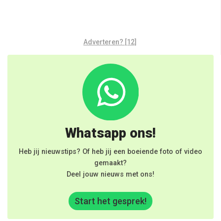
Adverteren? [12]
Whatsapp ons!
Heb jij nieuwstips? Of heb jij een boeiende foto of video
gemaakt?
Deel jouw nieuws met ons!
Start het gesprek!