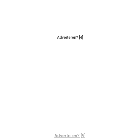
Adverteren? [4]
Adverteren? [9]