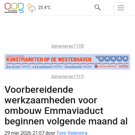
25.4°C
Adverteren? [10]
Adverteren? [11]
Voorbereidende
werkzaamheden voor
ombouw Emmaviaduct
beginnen volgende maand al
29 mei 2026 21:07
door
Tom Veenstra