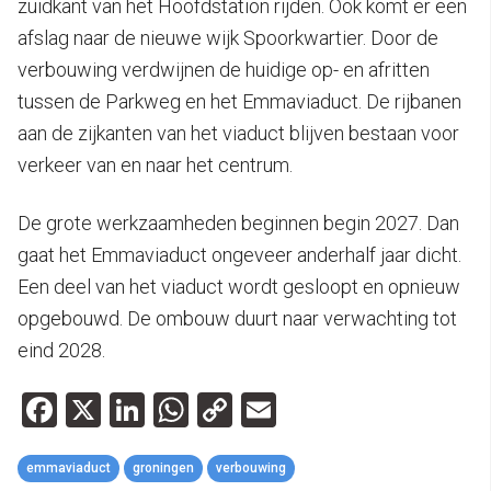
zuidkant van het Hoofdstation rijden. Ook komt er een
afslag naar de nieuwe wijk Spoorkwartier. Door de
verbouwing verdwijnen de huidige op- en afritten
tussen de Parkweg en het Emmaviaduct. De rijbanen
aan de zijkanten van het viaduct blijven bestaan voor
verkeer van en naar het centrum.
De grote werkzaamheden beginnen begin 2027. Dan
gaat het Emmaviaduct ongeveer anderhalf jaar dicht.
Een deel van het viaduct wordt gesloopt en opnieuw
opgebouwd. De ombouw duurt naar verwachting tot
eind 2028.
Facebook
X
LinkedIn
WhatsApp
Copy
Email
Link
emmaviaduct
groningen
verbouwing