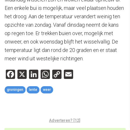
Een enkele bui is mogelijk, maar veel plaatsen houden
het droog. Aan de temperatuur verandert weinig ten
opzichte van zondag. Vanaf dinsdag neemt de kans
op regen toe. Er trekken buien over, mogelijk met
onweer, en ook woensdag blijft het wisselvallig. De
temperatuur ligt dan rond de 20 graden en er staat
meer wind uit westelijke richtingen.
Facebook
X
LinkedIn
WhatsApp
Copy
Email
Link
groningen
lente
weer
Adverteren? [12]