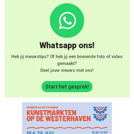
Whatsapp ons!
Heb jij nieuwstips? Of heb jij een boeiende foto of video
gemaakt?
Deel jouw nieuws met ons!
Start het gesprek!