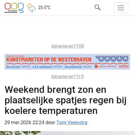
25.5°C
Adverteren? [10]
Adverteren? [11]
Weekend brengt zon en
plaatselijke spatjes regen bij
koelere temperaturen
29 mei 2026 22:24
door
Tom Veenstra