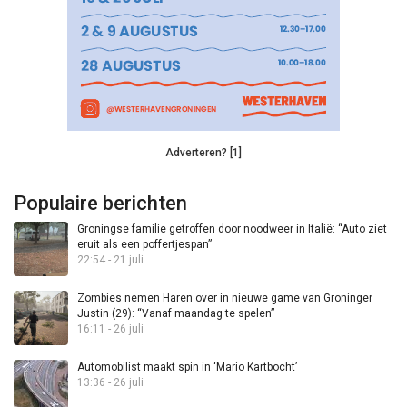
Adverteren? [1]
Populaire berichten
Groningse familie getroffen door noodweer in Italië: “Auto ziet
eruit als een poffertjespan”
22:54 - 21 juli
Zombies nemen Haren over in nieuwe game van Groninger
Justin (29): “Vanaf maandag te spelen”
16:11 - 26 juli
Automobilist maakt spin in ‘Mario Kartbocht’
13:36 - 26 juli