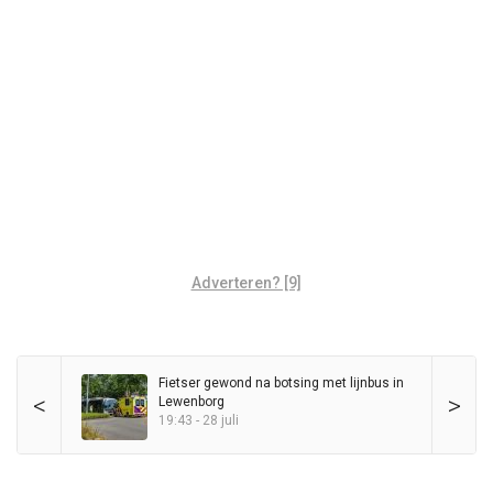
Adverteren? [9]
Fietser gewond na botsing met lijnbus in
<
>
Lewenborg
19:43 - 28 juli