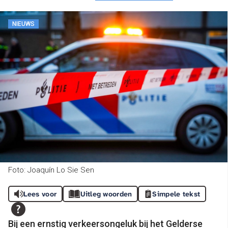
NIEUWS
Foto: Joaquín Lo Sie Sen
Lees voor
Uitleg woorden
Simpele tekst
Bij een ernstig verkeersongeluk bij het Gelderse