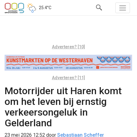
25.4°C
Adverteren? [10]
Adverteren? [11]
Motorrijder uit Haren komt
om het leven bij ernstig
verkeersongeluk in
Gelderland
23 mei 2026 12:52
door
Sebastiaan Scheffer