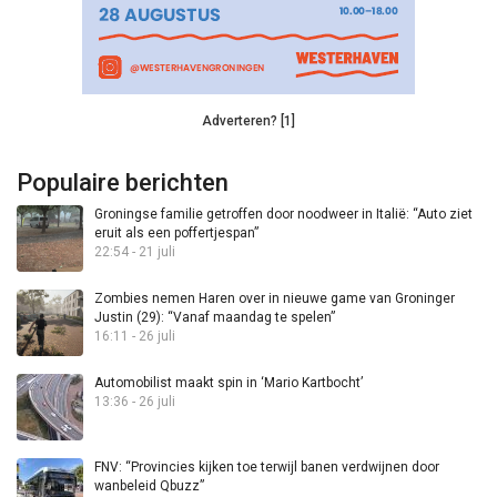
Adverteren? [1]
Populaire berichten
Groningse familie getroffen door noodweer in Italië: “Auto ziet
eruit als een poffertjespan”
22:54 - 21 juli
Zombies nemen Haren over in nieuwe game van Groninger
Justin (29): “Vanaf maandag te spelen”
16:11 - 26 juli
Automobilist maakt spin in ‘Mario Kartbocht’
13:36 - 26 juli
FNV: “Provincies kijken toe terwijl banen verdwijnen door
wanbeleid Qbuzz”