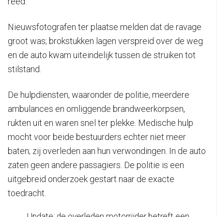
reed.
Nieuwsfotografen ter plaatse melden dat de ravage
groot was; brokstukken lagen verspreid over de weg
en de auto kwam uiteindelijk tussen de struiken tot
stilstand.
De hulpdiensten, waaronder de politie, meerdere
ambulances en omliggende brandweerkorpsen,
rukten uit en waren snel ter plekke. Medische hulp
mocht voor beide bestuurders echter niet meer
baten; zij overleden aan hun verwondingen. In de auto
zaten geen andere passagiers. De politie is een
uitgebreid onderzoek gestart naar de exacte
toedracht.
Update: de overleden motorrijder betreft een