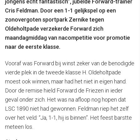
jongens echt fantastisch”, jubelde Forward-trainer
Cris Feldman. Door een 1-1 gelijkspel op een
zonovergoten sportpark Zernike tegen
Oldeholtpade verzekerde Forward zich
maandagmiddag van nacompetitie voor promotie
naar de eerste klasse.
Vooraf was Forward bij winst zeker van de benodigde
vierde plek in de tweede klasse H. Oldeholtpade
moest ook winnen, maar had het niet in eigen hand.
Door de remise hield Forward de Friezen in ieder
geval onder zich. Het was na afloop nog hopen dat
LSC 1890 niet had gewonnen. Feldman riep het zelf
over het veld: “Ja, 1-1, hij is binnen”. Het feest barstte
meteen los.