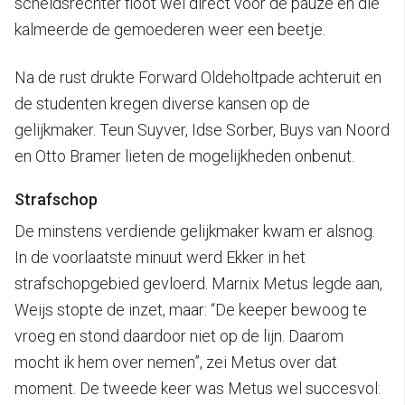
scheidsrechter floot wel direct voor de pauze en die
kalmeerde de gemoederen weer een beetje.
Na de rust drukte Forward Oldeholtpade achteruit en
de studenten kregen diverse kansen op de
gelijkmaker. Teun Suyver, Idse Sorber, Buys van Noord
en Otto Bramer lieten de mogelijkheden onbenut.
Strafschop
De minstens verdiende gelijkmaker kwam er alsnog.
In de voorlaatste minuut werd Ekker in het
strafschopgebied gevloerd. Marnix Metus legde aan,
Weijs stopte de inzet, maar: “De keeper bewoog te
vroeg en stond daardoor niet op de lijn. Daarom
mocht ik hem over nemen”, zei Metus over dat
moment. De tweede keer was Metus wel succesvol: