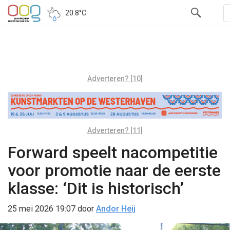
20.8°C
Adverteren? [10]
Adverteren? [11]
Forward speelt nacompetitie
voor promotie naar de eerste
klasse: ‘Dit is historisch’
25 mei 2026 19:07
door
Andor Heij