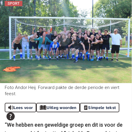
SPORT
Foto Andor Heij. Forward pakte de derde periode en viert
feest.
Lees voor
Uitleg woorden
Simpele tekst
“We hebben een geweldige groep en dit is voor de