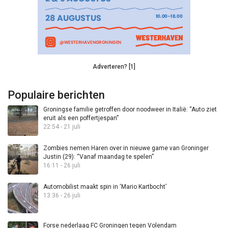
Adverteren? [1]
Populaire berichten
Groningse familie getroffen door noodweer in Italië: “Auto ziet
eruit als een poffertjespan”
22:54 - 21 juli
Zombies nemen Haren over in nieuwe game van Groninger
Justin (29): “Vanaf maandag te spelen”
16:11 - 26 juli
Automobilist maakt spin in ‘Mario Kartbocht’
13:36 - 26 juli
Forse nederlaag FC Groningen tegen Volendam