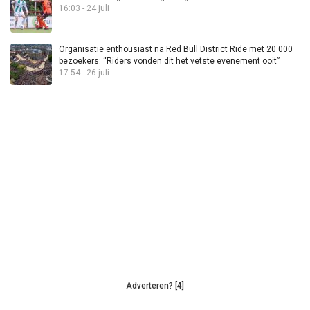
16:03 - 24 juli
Organisatie enthousiast na Red Bull District Ride met 20.000
bezoekers: “Riders vonden dit het vetste evenement ooit”
17:54 - 26 juli
Adverteren? [4]