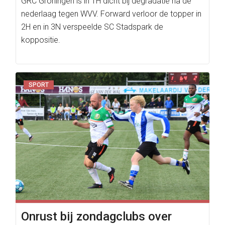
GRC Groningen is in 1H dicht bij degradatie na de
nederlaag tegen WVV. Forward verloor de topper in
2H en in 3N verspeelde SC Stadspark de
koppositie.
SPORT
Onrust bij zondagclubs over