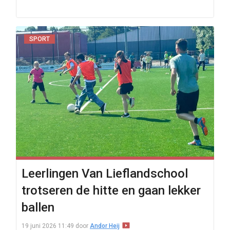
SPORT
Leerlingen Van Lieflandschool
trotseren de hitte en gaan lekker
ballen
19 juni 2026 11:49
door
Andor Heij