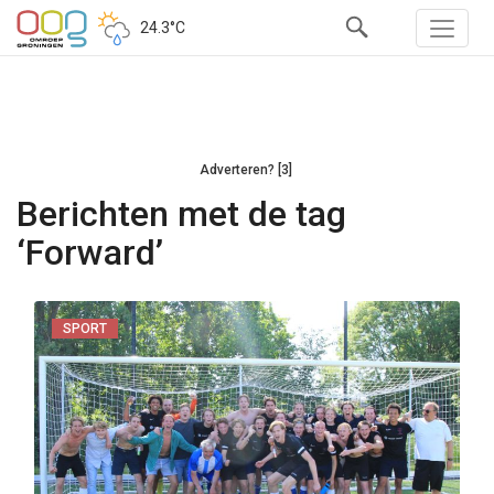
24.3°C
Adverteren? [3]
Berichten met de tag
‘Forward’
SPORT