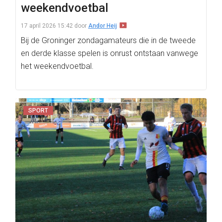
weekendvoetbal
17 april 2026 15:42
door
Andor Heij
Bij de Groninger zondagamateurs die in de tweede
en derde klasse spelen is onrust ontstaan vanwege
het weekendvoetbal.
SPORT