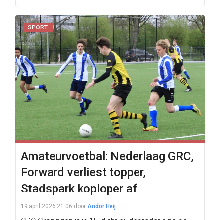
SPORT
Amateurvoetbal: Nederlaag GRC,
Forward verliest topper,
Stadspark koploper af
19 april 2026 21:06
door
Andor Heij