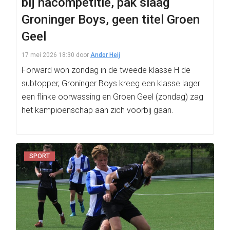
bij nacompetitie, pak slaag
Groninger Boys, geen titel Groen
Geel
17 mei 2026 18:30
door
Andor Heij
Forward won zondag in de tweede klasse H de
subtopper, Groninger Boys kreeg een klasse lager
een flinke oorwassing en Groen Geel (zondag) zag
het kampioenschap aan zich voorbij gaan.
SPORT