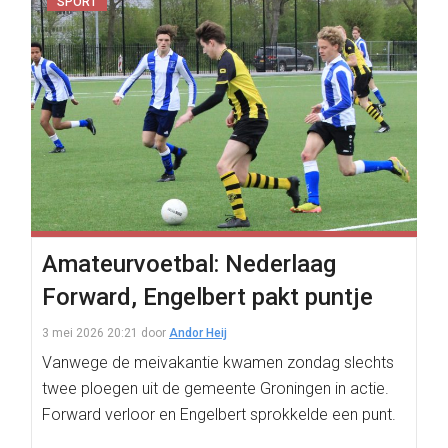
SPORT
Amateurvoetbal: Nederlaag
Forward, Engelbert pakt puntje
3 mei 2026 20:21
door
Andor Heij
Vanwege de meivakantie kwamen zondag slechts
twee ploegen uit de gemeente Groningen in actie.
Forward verloor en Engelbert sprokkelde een punt.