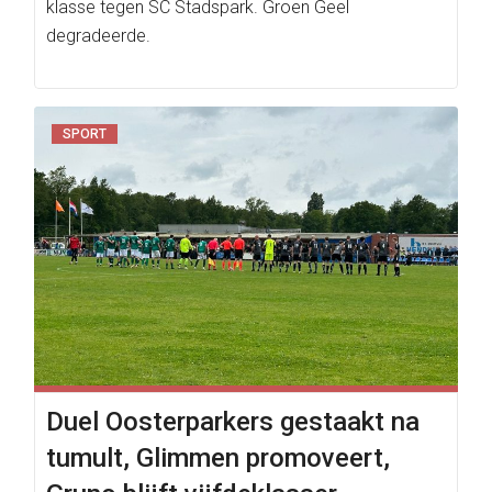
klasse tegen SC Stadspark. Groen Geel
degradeerde.
SPORT
Duel Oosterparkers gestaakt na
tumult, Glimmen promoveert,