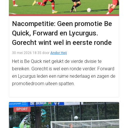
Nacompetitie: Geen promotie Be
Quick, Forward en Lycurgus.
Gorecht wint wel in eerste ronde
30 mei 2026 18:35
door
Andor Heij
Het is Be Quick niet gelukt de vierde divisie te
bereiken. Gorecht is wel een ronde verder. Forward
en Lycurgus leden een ruime nederlaag en zagen de
promotiedroom uiteen spatten.
SPORT