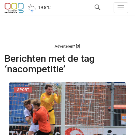
19.8°C
Adverteren? [3]
Berichten met de tag
‘nacompetitie’
SPORT