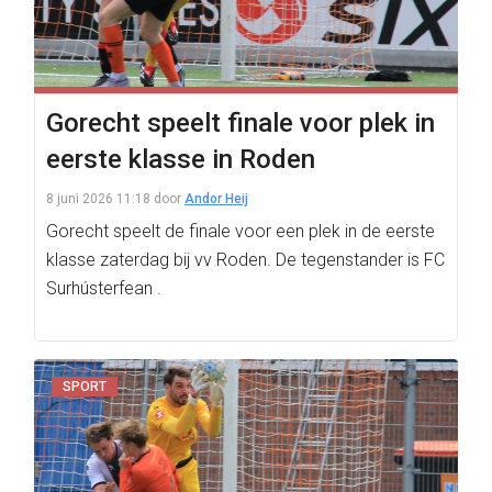
Gorecht speelt finale voor plek in
eerste klasse in Roden
8 juni 2026 11:18
door
Andor Heij
Gorecht speelt de finale voor een plek in de eerste
klasse zaterdag bij vv Roden. De tegenstander is FC
Surhústerfean .
SPORT