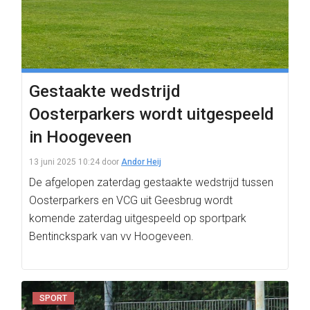
Gestaakte wedstrijd
Oosterparkers wordt uitgespeeld
in Hoogeveen
13 juni 2025 10:24
door
Andor Heij
De afgelopen zaterdag gestaakte wedstrijd tussen
Oosterparkers en VCG uit Geesbrug wordt
komende zaterdag uitgespeeld op sportpark
Bentinckspark van vv Hoogeveen.
SPORT