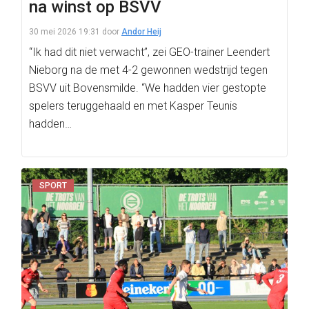
na winst op BSVV
30 mei 2026 19:31
door
Andor Heij
“Ik had dit niet verwacht”, zei GEO-trainer Leendert
Nieborg na de met 4-2 gewonnen wedstrijd tegen
BSVV uit Bovensmilde. “We hadden vier gestopte
spelers teruggehaald en met Kasper Teunis
hadden…
SPORT