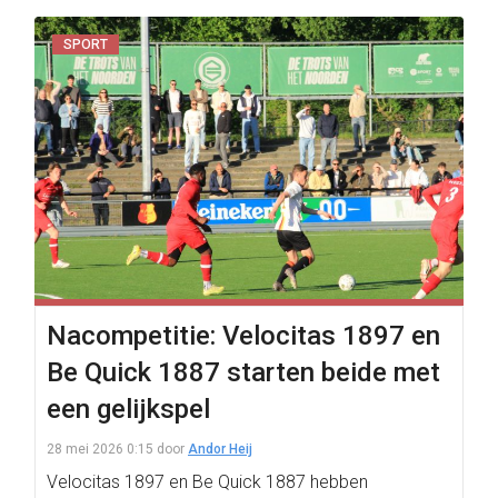
SPORT
Nacompetitie: Velocitas 1897 en
Be Quick 1887 starten beide met
een gelijkspel
28 mei 2026 0:15
door
Andor Heij
Velocitas 1897 en Be Quick 1887 hebben