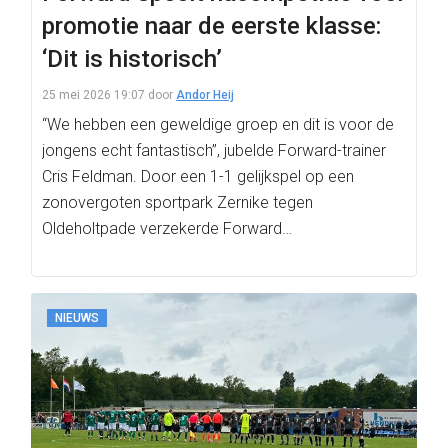
promotie naar de eerste klasse:
‘Dit is historisch’
25 mei 2026 19:07
door
Andor Heij
“We hebben een geweldige groep en dit is voor de
jongens echt fantastisch”, jubelde Forward-trainer
Cris Feldman. Door een 1-1 gelijkspel op een
zonovergoten sportpark Zernike tegen
Oldeholtpade verzekerde Forward…
NIEUWS