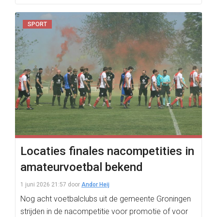
SPORT
Locaties finales nacompetities in
amateurvoetbal bekend
1 juni 2026 21:57
door
Andor Heij
Nog acht voetbalclubs uit de gemeente Groningen
strijden in de nacompetitie voor promotie of voor