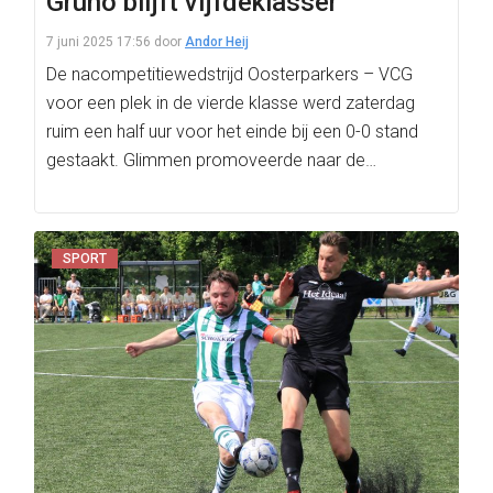
Gruno blijft vijfdeklasser
7 juni 2025 17:56
door
Andor Heij
De nacompetitiewedstrijd Oosterparkers – VCG
voor een plek in de vierde klasse werd zaterdag
ruim een half uur voor het einde bij een 0-0 stand
gestaakt. Glimmen promoveerde naar de…
SPORT