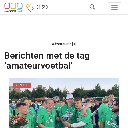
31.5°C
Adverteren? [3]
Berichten met de tag
‘amateurvoetbal’
SPORT