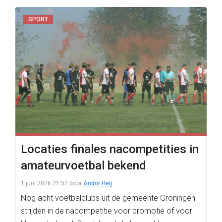
SPORT
Locaties finales nacompetities in
amateurvoetbal bekend
1 juni 2026 21:57
door
Andor Heij
Nog acht voetbalclubs uit de gemeente Groningen
strijden in de nacompetitie voor promotie of voor