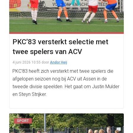
PKC’83 versterkt selectie met
twee spelers van ACV
4 juni 2026 10:55
door
Andor Heij
PKC’83 heeft zich versterkt met twee spelers die
afgelopen seizoen nog bij ACV uit Assen in de
tweede divisie speelden. Het gaat om Justin Mulder
en Steyn Strijker.
SPORT