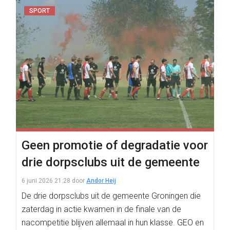
SPORT
Geen promotie of degradatie voor
drie dorpsclubs uit de gemeente
6 juni 2026 21:28
door
Andor Heij
De drie dorpsclubs uit de gemeente Groningen die
zaterdag in actie kwamen in de finale van de
nacompetitie blijven allemaal in hun klasse. GEO en