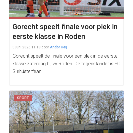
Gorecht speelt finale voor plek in
eerste klasse in Roden
8 juni 2026 11:18
door
Andor Heij
Gorecht speelt de finale voor een plek in de eerste
klasse zaterdag bij vv Roden. De tegenstander is FC
Surhústerfean .
SPORT