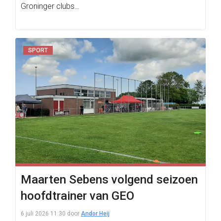
Groninger clubs…
SPORT
Maarten Sebens volgend seizoen
hoofdtrainer van GEO
6 juli 2026 11:30
door
Andor Heij