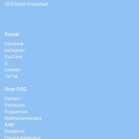
OOG Radio Stadsplaat
Social
Facebook
Instagram
YouTube
X
LinkedIn
TikTok
Over OOG
Contact
Vacatures
Frequenties
Klachtenprocedure
ANBI
Disclaimer
Privacy statement