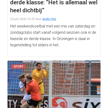
derde klasse: “Het is allemaal wel
heel dichtbij”
23 juni 2026 16:25
door
Andor Heij
Het weekendvoetbal met een mix van zaterdag en
zondagclubs start vanaf volgend seizoen ook in de
tweede en derde klasse. In Groningen is daar in
tegenstelling tot elders in het…
SPORT