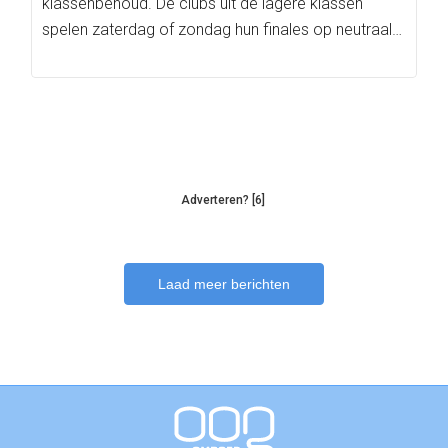
klassenbehoud. De clubs uit de lagere klassen
spelen zaterdag of zondag hun finales op neutraal…
Adverteren? [6]
Laad meer berichten