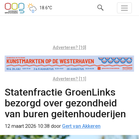
18.6°C
Adverteren? [10]
Adverteren? [11]
Statenfractie GroenLinks
bezorgd over gezondheid
van buren geitenhouderijen
12 maart 2026 10:38
door
Gert van Akkeren