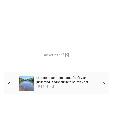
Adverteren? [9]
Laatste maand om natuurfoto’s van
<
>
jubilerend Stadspark in te sturen voor
wedstrijd
15:34 - 31 juli