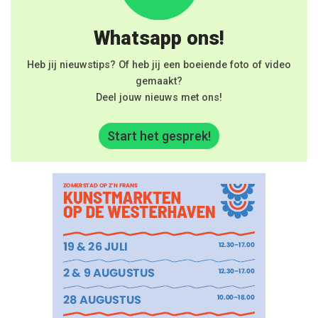
Whatsapp ons!
Heb jij nieuwstips? Of heb jij een boeiende foto of video
gemaakt?
Deel jouw nieuws met ons!
Start het gesprek!