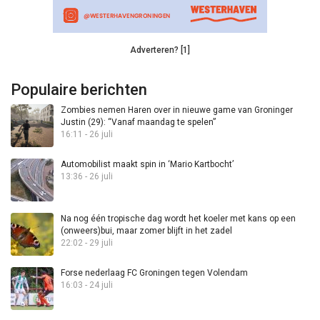
Adverteren? [1]
Populaire berichten
Zombies nemen Haren over in nieuwe game van Groninger
Justin (29): “Vanaf maandag te spelen”
16:11 - 26 juli
Automobilist maakt spin in ‘Mario Kartbocht’
13:36 - 26 juli
Na nog één tropische dag wordt het koeler met kans op een
(onweers)bui, maar zomer blijft in het zadel
22:02 - 29 juli
Forse nederlaag FC Groningen tegen Volendam
16:03 - 24 juli