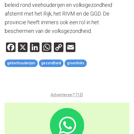
beleid rond veehouderijen en volksgezondheid
afstemt met het Rijk, het RIVM en de GGD. De
provincie heeft immers ook een rol in het
beschermen van de volksgezondheid.
Facebook
X
LinkedIn
WhatsApp
Copy
Email
Link
geitenhouderijen
gezondheid
groenlinks
Adverteren? [12]