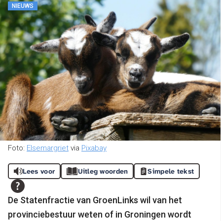
NIEUWS
Foto:
Elsemargriet
via
Pixabay
Lees voor
Uitleg woorden
Simpele tekst
De Statenfractie van GroenLinks wil van het
provinciebestuur weten of in Groningen wordt