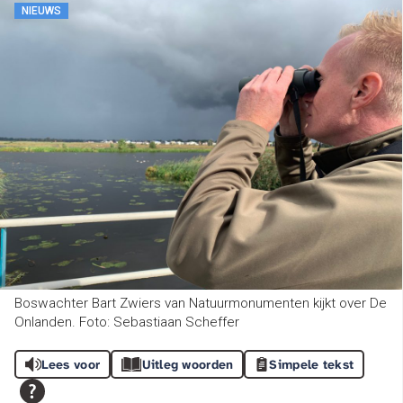
NIEUWS
Boswachter Bart Zwiers van Natuurmonumenten kijkt over De
Onlanden. Foto: Sebastiaan Scheffer
Lees voor
Uitleg woorden
Simpele tekst