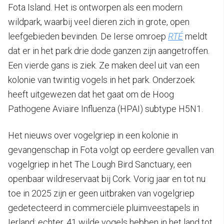
Fota Island. Het is ontworpen als een modern
wildpark, waarbij veel dieren zich in grote, open
leefgebieden bevinden. De Ierse omroep
RTÉ
meldt
dat er in het park drie dode ganzen zijn aangetroffen.
Een vierde gans is ziek. Ze maken deel uit van een
kolonie van twintig vogels in het park. Onderzoek
heeft uitgewezen dat het gaat om de Hoog
Pathogene Aviaire Influenza (HPAI) subtype H5N1.
Het nieuws over vogelgriep in een kolonie in
gevangenschap in Fota volgt op eerdere gevallen van
vogelgriep in het The Lough Bird Sanctuary, een
openbaar wildreservaat bij Cork. Vorig jaar en tot nu
toe in 2025 zijn er geen uitbraken van vogelgriep
gedetecteerd in commerciële pluimveestapels in
Ierland; echter, 41 wilde vogels hebben in het land tot