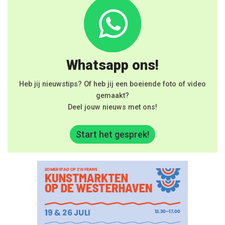
Whatsapp ons!
Heb jij nieuwstips? Of heb jij een boeiende foto of video
gemaakt?
Deel jouw nieuws met ons!
Start het gesprek!