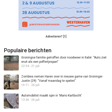
Adverteren? [1]
Populaire berichten
Groningse familie getroffen door noodweer in Italië: “Auto ziet
eruit als een poffertjespan”
22:54 - 21 juli
Zombies nemen Haren over in nieuwe game van Groninger
Justin (29): “Vanaf maandag te spelen”
16:11 - 26 juli
Automobilist maakt spin in ‘Mario Kartbocht’
13:36 - 26 juli