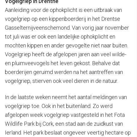
Vogelgriep in Drenthe
Aanleiding voor de ophokplicht is een uitbraak van
vogelgriep op een kippenboerderij in het Drentse
Gasselternijveenschemond. Van vorig jaar november
tot juli was er ook een landelijke ophokplicht en
mochten kippen en ander gevogelte niet naar buiten.
Vogelgriep heeft de afgelopen jaren aan veel wilde-
en pluimveevogels het leven gekost. Behalve dat
boerderijen geruimd werden na het aantreffen van
vogelgriep, stierven ook veel dieren in de natuur.
In de laatste weken neemt het aantal meldingen van
vogelgriep toe. Ook in het buitenland. Zo werd
afgelopen week vogelgriep vastgesteld in het Fota
Wildlife Park bij Cork, een stad aan de zuidkust van
Ierland. Het park beslaat ongeveer veertig hectare op