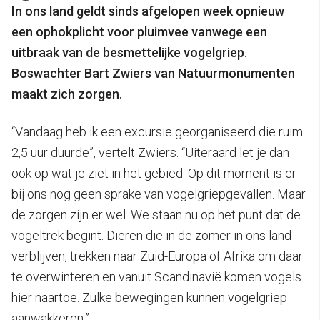
In ons land geldt sinds afgelopen week opnieuw
een ophokplicht voor pluimvee vanwege een
uitbraak van de besmettelijke vogelgriep.
Boswachter Bart Zwiers van Natuurmonumenten
maakt zich zorgen.
“Vandaag heb ik een excursie georganiseerd die ruim
2,5 uur duurde”, vertelt Zwiers. “Uiteraard let je dan
ook op wat je ziet in het gebied. Op dit moment is er
bij ons nog geen sprake van vogelgriepgevallen. Maar
de zorgen zijn er wel. We staan nu op het punt dat de
vogeltrek begint. Dieren die in de zomer in ons land
verblijven, trekken naar Zuid-Europa of Afrika om daar
te overwinteren en vanuit Scandinavië komen vogels
hier naartoe. Zulke bewegingen kunnen vogelgriep
aanwakkeren.”