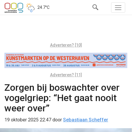
24.7°C
Adverteren? [10]
Adverteren? [11]
Zorgen bij boswachter over
vogelgriep: “Het gaat nooit
weer over”
19 oktober 2025 22:47
door
Sebastiaan Scheffer