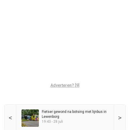
Adverteren? [9]
Fietser gewond na botsing met lijnbus in
<
>
Lewenborg
19:43 - 28 juli