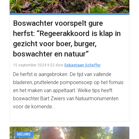
Boswachter voorspelt gure
herfst: “Regeerakkoord is klap in
gezicht voor boer, burger,
boswachter en natuur”
15 september 2024 9:52
door
Sebastiaan Scheffer
De herfst is aangebroken. De tijd van vallende
bladeren, pruttelende pompoensoep op het fornuis
en het maken van appeltaart. Welke tips heeft
boswachter Bart Zwiers van Natuurmonumenten
voor de komende…
NIEUWS