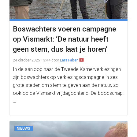
Boswachters voeren campagne
op Vismarkt: ‘De natuur heeft
geen stem, dus laat je horen’
24 oktober 2025 13:44
door
Lars Faber
In de aanloop naar de Tweede Kamerverkiezingen
zijn boswachters op verkiezingscampagne in zes
grote steden om stem te geven aan de natuur, zo
ook op de Vismarkt vrijdagochtend. De boodschap:
…
NIEUWS