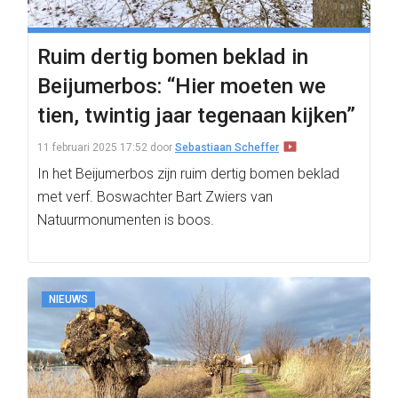
Ruim dertig bomen beklad in
Beijumerbos: “Hier moeten we
tien, twintig jaar tegenaan kijken”
11 februari 2025 17:52
door
Sebastiaan Scheffer
In het Beijumerbos zijn ruim dertig bomen beklad
met verf. Boswachter Bart Zwiers van
Natuurmonumenten is boos.
NIEUWS