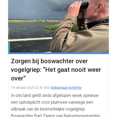
Zorgen bij boswachter over
vogelgriep: “Het gaat nooit weer
over”
19 oktober 2025 22:47
door
Sebastiaan Scheffer
In ons land geldt sinds afgelopen week opnieuw
een ophokplicht voor pluimvee vanwege een
uitbraak van de besmettelijke vogelgriep.
Boswachter Bart Zwiers van Natuurmonumenten