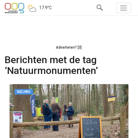
17.9°C
Adverteren? [3]
Berichten met de tag
‘Natuurmonumenten’
NIEUWS