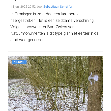
14 juni 2025 20:52
door
Sebastiaan Scheffer
In Groningen is zaterdag een lammergier
neergestreken. Het is een zeldzame verschijning.
Volgens boswachter Bart Zwiers van
Natuurmonumenten is dit type gier niet eerder in de
stad waargenomen.
NIEUWS