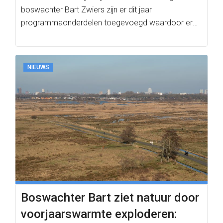
boswachter Bart Zwiers zijn er dit jaar
programmaonderdelen toegevoegd waardoor er
ook voor ouders en opa’s…
NIEUWS
Boswachter Bart ziet natuur door
voorjaarswarmte exploderen: