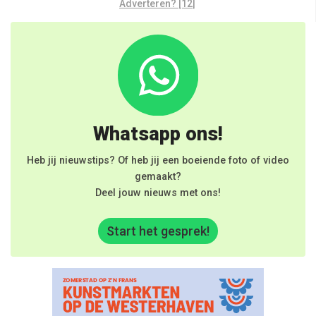
Adverteren? [12]
Whatsapp ons!
Heb jij nieuwstips? Of heb jij een boeiende foto of video
gemaakt?
Deel jouw nieuws met ons!
Start het gesprek!