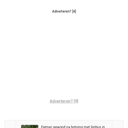
Adverteren? [4]
Adverteren? [9]
Fietser gewond na botsing met lijnbus in