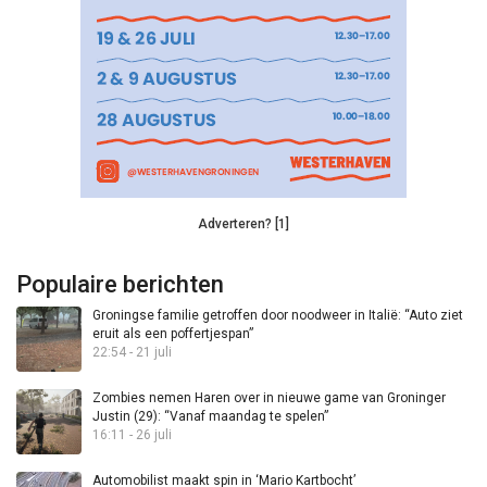
Adverteren? [1]
Populaire berichten
Groningse familie getroffen door noodweer in Italië: “Auto ziet
eruit als een poffertjespan”
22:54 - 21 juli
Zombies nemen Haren over in nieuwe game van Groninger
Justin (29): “Vanaf maandag te spelen”
16:11 - 26 juli
Automobilist maakt spin in ‘Mario Kartbocht’