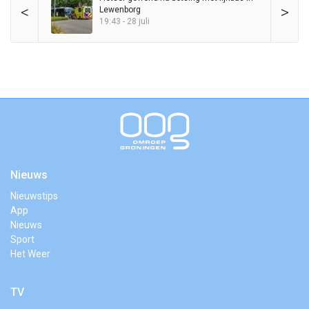
<
>
Lewenborg
19:43 - 28 juli
Nieuws
Nieuwstips
App
Nieuws
Sport
Het Weer
TV