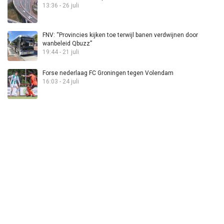
13:36 - 26 juli
FNV: “Provincies kijken toe terwijl banen verdwijnen door
wanbeleid Qbuzz”
19:44 - 21 juli
Forse nederlaag FC Groningen tegen Volendam
16:03 - 24 juli