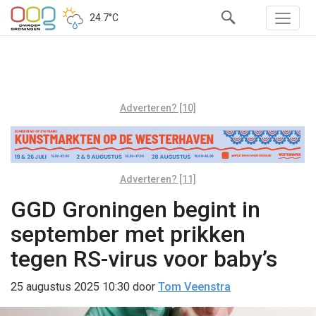
24.7°C
Adverteren? [10]
Adverteren? [11]
GGD Groningen begint in
september met prikken
tegen RS-virus voor baby’s
25 augustus 2025 10:30
door
Tom Veenstra