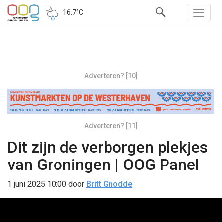
16.7°C
Adverteren? [10]
Adverteren? [11]
Dit zijn de verborgen plekjes
van Groningen | OOG Panel
1 juni 2025 10:00
door
Britt Gnodde