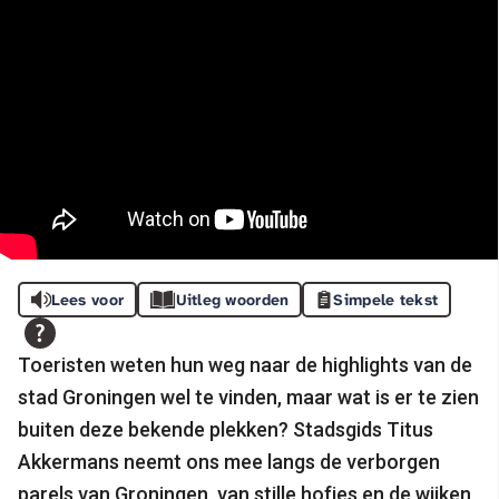
Lees voor
Uitleg woorden
Simpele tekst
Toeristen weten hun weg naar de highlights van de
stad Groningen wel te vinden, maar wat is er te zien
buiten deze bekende plekken? Stadsgids Titus
Akkermans neemt ons mee langs de verborgen
parels van Groningen, van stille hofjes en de wijken