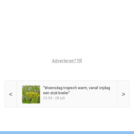
Adverteren? [9]
“Woensdag tropisch warm, vanaf vrijdag
<
>
een stuk koeler”
23:59 - 28 juli