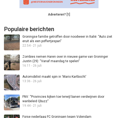
Adverteren? [1]
Populaire berichten
Groningse familie getroffen door noodweer in Italië: “Auto ziet
eruit als een poffertjespan”
22:54 - 21 juli
Zombies nemen Haren over in nieuwe game van Groninger
Justin (29): “Vanaf maandag te spelen”
16:11 - 26 juli
Automobilist maakt spin in ‘Mario Kartbocht’
13:36 - 26 juli
FNV: “Provincies kijken toe terwijl banen verdwijnen door
wanbeleid Qbuzz”
19:44 - 21 juli
Forse nederlaag FC Groningen tegen Volendam