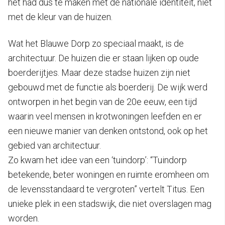
het had dus te maken met de nationale identiteit, niet
met de kleur van de huizen.
Wat het Blauwe Dorp zo speciaal maakt, is de
architectuur. De huizen die er staan lijken op oude
boerderijtjes. Maar deze stadse huizen zijn niet
gebouwd met de functie als boerderij. De wijk werd
ontworpen in het begin van de 20e eeuw, een tijd
waarin veel mensen in krotwoningen leefden en er
een nieuwe manier van denken ontstond, ook op het
gebied van architectuur.
Zo kwam het idee van een ‘tuindorp’: “Tuindorp
betekende, beter woningen en ruimte eromheen om
de levensstandaard te vergroten” vertelt Titus. Een
unieke plek in een stadswijk, die niet overslagen mag
worden.