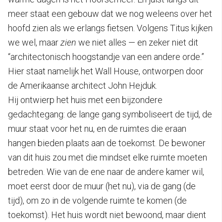
meer staat een gebouw dat we nog weleens over het
hoofd zien als we erlangs fietsen. Volgens Titus kijken
we wel, maar
zien
we niet alles — en zeker niet dit
“architectonisch hoogstandje van een andere orde.”
Hier staat namelijk het Wall House, ontworpen door
de Amerikaanse architect John Hejduk.
Hij ontwierp het huis met een bijzondere
gedachtegang: de lange gang symboliseert de tijd, de
muur staat voor het nu, en de ruimtes die eraan
hangen bieden plaats aan de toekomst. De bewoner
van dit huis zou met die mindset elke ruimte moeten
betreden. Wie van de ene naar de andere kamer wil,
moet eerst door de muur (het nu), via de gang (de
tijd), om zo in de volgende ruimte te komen (de
toekomst). Het huis wordt niet bewoond, maar dient