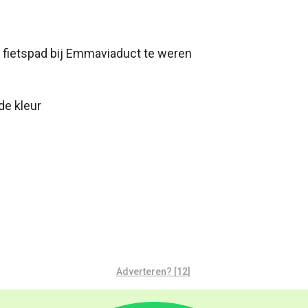
n fietspad bij Emmaviaduct te weren
de kleur
Adverteren? [12]