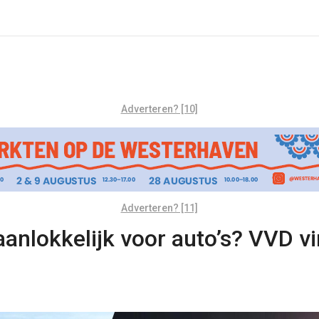
Adverteren? [10]
Adverteren? [11]
 aanlokkelijk voor auto’s? VVD v