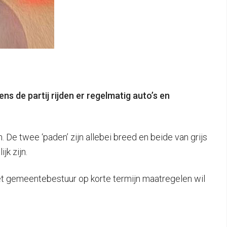
 de partij rijden er regelmatig auto’s en
n. De twee ‘paden’ zijn allebei breed en beide van grijs
k zijn.
t gemeentebestuur op korte termijn maatregelen wil