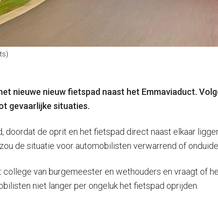
ts)
et nieuwe nieuw fietspad naast het Emmaviaduct. Volgens
t gevaarlijke situaties.
ad, doordat de oprit en het fietspad direct naast elkaar ligge
 de situatie voor automobilisten verwarrend of onduidelij
 college van burgemeester en wethouders en vraagt of he
ilisten niet langer per ongeluk het fietspad oprijden.