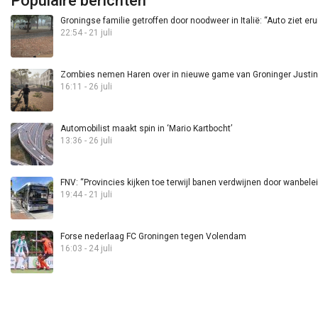
Populaire berichten
Groningse familie getroffen door noodweer in Italië: “Auto ziet eru
22:54 - 21 juli
Zombies nemen Haren over in nieuwe game van Groninger Justin 
16:11 - 26 juli
Automobilist maakt spin in ‘Mario Kartbocht’
13:36 - 26 juli
FNV: “Provincies kijken toe terwijl banen verdwijnen door wanbele
19:44 - 21 juli
Forse nederlaag FC Groningen tegen Volendam
16:03 - 24 juli