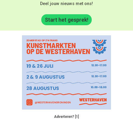
Deel jouw nieuws met ons!
Start het gesprek!
Adverteren? [1]