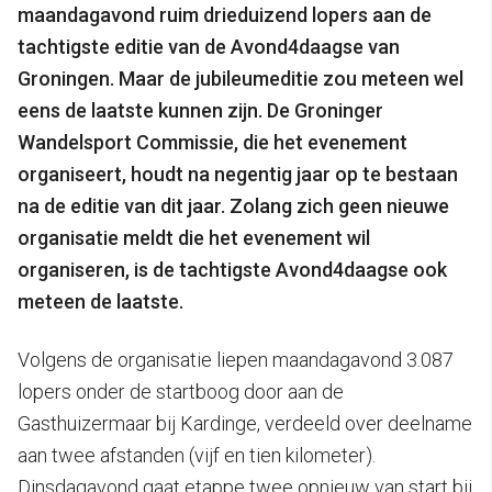
maandagavond ruim drieduizend lopers aan de
tachtigste editie van de Avond4daagse van
Groningen. Maar de jubileumeditie zou meteen wel
eens de laatste kunnen zijn. De Groninger
Wandelsport Commissie, die het evenement
organiseert, houdt na negentig jaar op te bestaan
na de editie van dit jaar. Zolang zich geen nieuwe
organisatie meldt die het evenement wil
organiseren, is de tachtigste Avond4daagse ook
meteen de laatste.
Volgens de organisatie liepen maandagavond 3.087
lopers onder de startboog door aan de
Gasthuizermaar bij Kardinge, verdeeld over deelname
aan twee afstanden (vijf en tien kilometer).
Dinsdagavond gaat etappe twee opnieuw van start bij