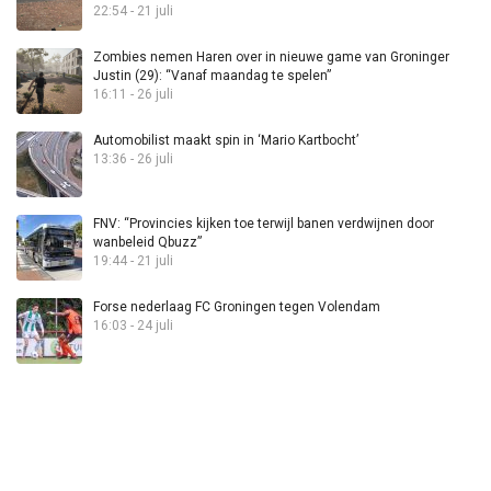
22:54 - 21 juli
Zombies nemen Haren over in nieuwe game van Groninger
Justin (29): “Vanaf maandag te spelen”
16:11 - 26 juli
Automobilist maakt spin in ‘Mario Kartbocht’
13:36 - 26 juli
FNV: “Provincies kijken toe terwijl banen verdwijnen door
wanbeleid Qbuzz”
19:44 - 21 juli
Forse nederlaag FC Groningen tegen Volendam
16:03 - 24 juli