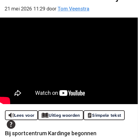
21 mei 2026 11:29
door
Tom Veenstra
Lees voor
Uitleg woorden
Simpele tekst
Bij sportcentrum Kardinge begonnen