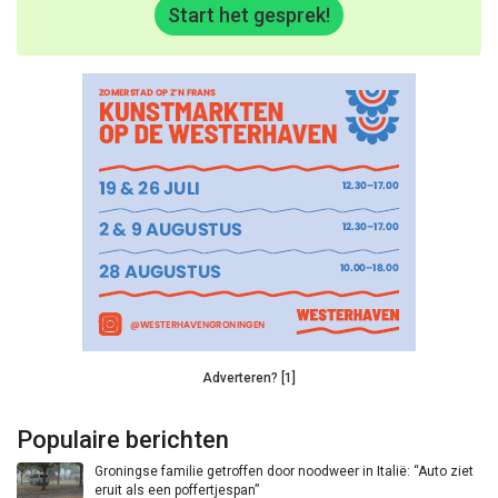
Start het gesprek!
Adverteren? [1]
Populaire berichten
Groningse familie getroffen door noodweer in Italië: “Auto ziet
eruit als een poffertjespan”