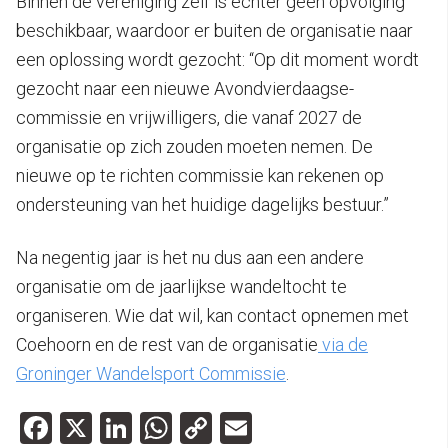
Binnen de vereniging zelf is echter geen opvolging
beschikbaar, waardoor er buiten de organisatie naar
een oplossing wordt gezocht: “Op dit moment wordt
gezocht naar een nieuwe Avondvierdaagse-
commissie en vrijwilligers, die vanaf 2027 de
organisatie op zich zouden moeten nemen. De
nieuwe op te richten commissie kan rekenen op
ondersteuning van het huidige dagelijks bestuur.”
Na negentig jaar is het nu dus aan een andere
organisatie om de jaarlijkse wandeltocht te
organiseren. Wie dat wil, kan contact opnemen met
Coehoorn en de rest van de organisatie
via de
Groninger Wandelsport Commissie
.
Facebook
X
LinkedIn
WhatsApp
Copy
Email