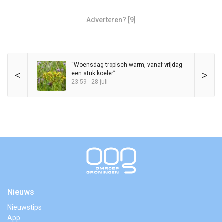
Adverteren? [9]
“Woensdag tropisch warm, vanaf vrijdag
<
>
een stuk koeler”
23:59 - 28 juli
Nieuws
Nieuwstips
App