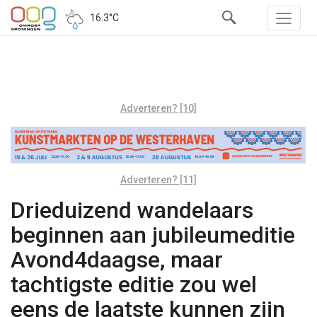
16.3°C
Adverteren? [10]
Adverteren? [11]
Drieduizend wandelaars
beginnen aan jubileumeditie
Avond4daagse, maar
tachtigste editie zou wel
eens de laatste kunnen zijn