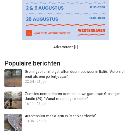
Adverteren? [1]
Populaire berichten
Groningse familie getroffen door noodweer in Italië: “Auto ziet
eruit als een poffertjespan”
22:54 - 21 juli
Zombies nemen Haren over in nieuwe game van Groninger
Justin (29): “Vanaf maandag te spelen”
16:11 - 26 juli
Automobilist maakt spin in ‘Mario Kartbocht’
13:36 - 26 juli