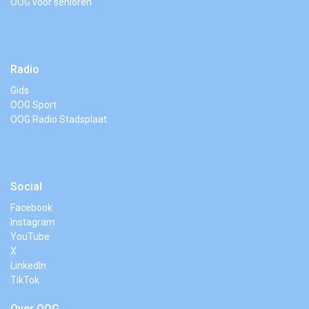
OOG voor senioren
Radio
Gids
OOG Sport
OOG Radio Stadsplaat
Social
Facebook
Instagram
YouTube
X
LinkedIn
TikTok
Over OOG