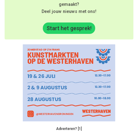
gemaakt?
Deel jouw nieuws met ons!
Start het gesprek!
Adverteren? [1]