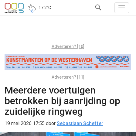
17.2°C
Adverteren? [10]
Adverteren? [11]
Meerdere voertuigen
betrokken bij aanrijding op
zuidelijke ringweg
19 mei 2026 17:55
door
Sebastiaan Scheffer