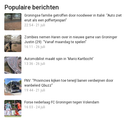
Populaire berichten
Groningse familie getroffen door noodweer in Italië: “Auto ziet
eruit als een poffertjespan”
22:54 - 21 juli
Zombies nemen Haren over in nieuwe game van Groninger
Justin (29): “Vanaf maandag te spelen”
16:11 - 26 juli
Automobilist maakt spin in ‘Mario Kartbocht’
13:36 - 26 juli
FNV: “Provincies kijken toe terwijl banen verdwijnen door
wanbeleid Qbuzz”
19:44 - 21 juli
Forse nederlaag FC Groningen tegen Volendam
16:03 - 24 juli