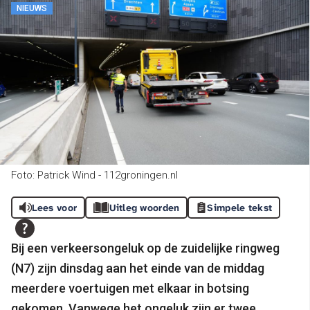
NIEUWS
Foto: Patrick Wind - 112groningen.nl
Lees voor
Uitleg woorden
Simpele tekst
Bij een verkeersongeluk op de zuidelijke ringweg
(N7) zijn dinsdag aan het einde van de middag
meerdere voertuigen met elkaar in botsing
gekomen. Vanwege het ongeluk zijn er twee