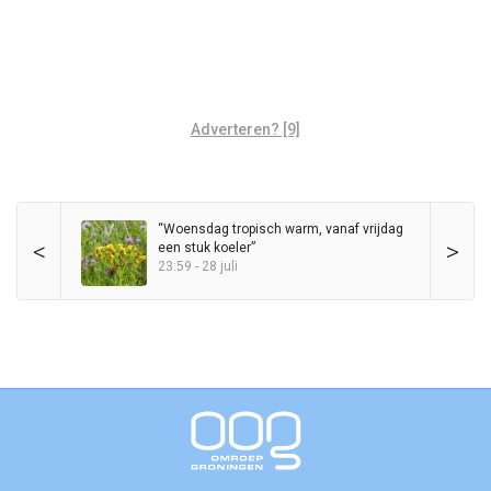
Adverteren? [9]
“Woensdag tropisch warm, vanaf vrijdag
<
>
een stuk koeler”
23:59 - 28 juli