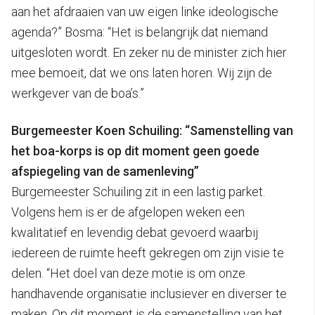
aan het afdraaien van uw eigen linke ideologische
agenda?” Bosma: “Het is belangrijk dat niemand
uitgesloten wordt. En zeker nu de minister zich hier
mee bemoeit, dat we ons laten horen. Wij zijn de
werkgever van de boa’s.”
Burgemeester Koen Schuiling: “Samenstelling van
het boa-korps is op dit moment geen goede
afspiegeling van de samenleving”
Burgemeester Schuiling zit in een lastig parket.
Volgens hem is er de afgelopen weken een
kwalitatief en levendig debat gevoerd waarbij
iedereen de ruimte heeft gekregen om zijn visie te
delen. “Het doel van deze motie is om onze
handhavende organisatie inclusiever en diverser te
maken. Op dit moment is de samenstelling van het