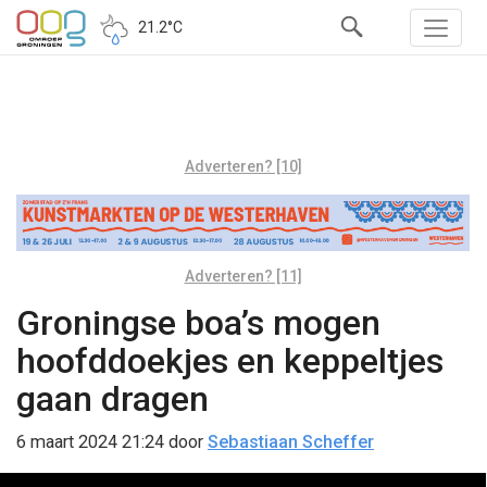
21.2°C
Adverteren? [10]
Adverteren? [11]
Groningse boa’s mogen
hoofddoekjes en keppeltjes
gaan dragen
6 maart 2024 21:24
door
Sebastiaan Scheffer