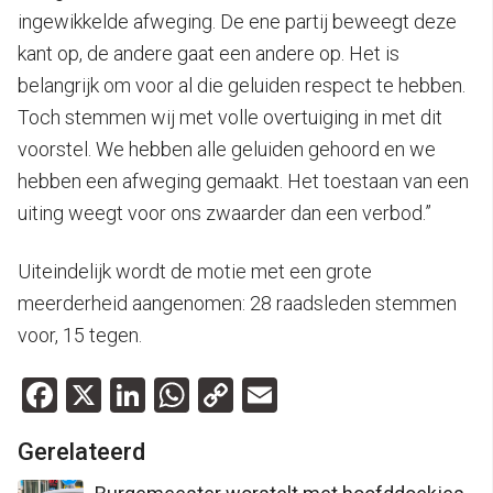
ingewikkelde afweging. De ene partij beweegt deze
kant op, de andere gaat een andere op. Het is
belangrijk om voor al die geluiden respect te hebben.
Toch stemmen wij met volle overtuiging in met dit
voorstel. We hebben alle geluiden gehoord en we
hebben een afweging gemaakt. Het toestaan van een
uiting weegt voor ons zwaarder dan een verbod.”
Uiteindelijk wordt de motie met een grote
meerderheid aangenomen: 28 raadsleden stemmen
voor, 15 tegen.
Facebook
X
LinkedIn
WhatsApp
Copy
Email
Link
Gerelateerd