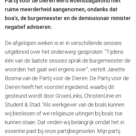
Partij voor de Dieren werd woensdagavond met
ruime meerderheid aangenomen, ondanks dat
boa’s, de burgemeester en de demissionair minister
negatief adviseren.
De afgelopen weken is er in verschillende sessies
uitgebreid over het onderwerp gesproken. “Tijdens
één van de laatste sessies sprak de burgemeester de
woorden: het gaat wel ergens over”, vertelt Janette
Bosma van de Partij voor de Dieren. De Partij voor de
Dieren heeft het voorstel ingediend, waarbij dit
gesteund wordt door GroenLinks, ChristenUnie en
Student & Stad. “Als werkgever van de boa’s kunnen
wij beslissen of we religieuze uitingen bij boa’s toe
kunnen staan. Dat vinden wij belangrijk omdat het in
essentie past bij onze partijbeginselen. Mijn partij