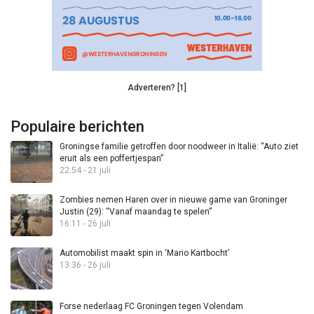
Adverteren? [1]
Populaire berichten
Groningse familie getroffen door noodweer in Italië: “Auto ziet
eruit als een poffertjespan”
22:54 - 21 juli
Zombies nemen Haren over in nieuwe game van Groninger
Justin (29): “Vanaf maandag te spelen”
16:11 - 26 juli
Automobilist maakt spin in ‘Mario Kartbocht’
13:36 - 26 juli
Forse nederlaag FC Groningen tegen Volendam