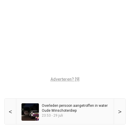
Adverteren? [9]
Overleden persoon aangetroffen in water
<
>
Oude Winschoterdiep
23:53 - 29 juli