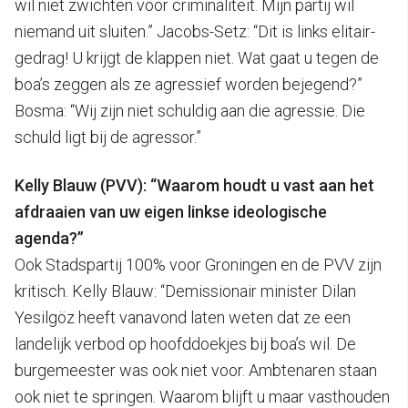
wil niet zwichten voor criminaliteit. Mijn partij wil
niemand uit sluiten.” Jacobs-Setz: “Dit is links elitair-
gedrag! U krijgt de klappen niet. Wat gaat u tegen de
boa’s zeggen als ze agressief worden bejegend?”
Bosma: “Wij zijn niet schuldig aan die agressie. Die
schuld ligt bij de agressor.”
Kelly Blauw (PVV): “Waarom houdt u vast aan het
afdraaien van uw eigen linkse ideologische
agenda?”
Ook Stadspartij 100% voor Groningen en de PVV zijn
kritisch. Kelly Blauw: “Demissionair minister Dilan
Yesilgöz heeft vanavond laten weten dat ze een
landelijk verbod op hoofddoekjes bij boa’s wil. De
burgemeester was ook niet voor. Ambtenaren staan
ook niet te springen. Waarom blijft u maar vasthouden