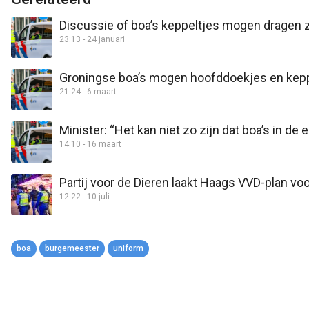
Discussie of boa’s keppeltjes mogen dragen z
23:13 - 24 januari
Groningse boa’s mogen hoofddoekjes en kepp
21:24 - 6 maart
Minister: “Het kan niet zo zijn dat boa’s in 
14:10 - 16 maart
Partij voor de Dieren laakt Haags VVD-plan v
12:22 - 10 juli
boa
burgemeester
uniform