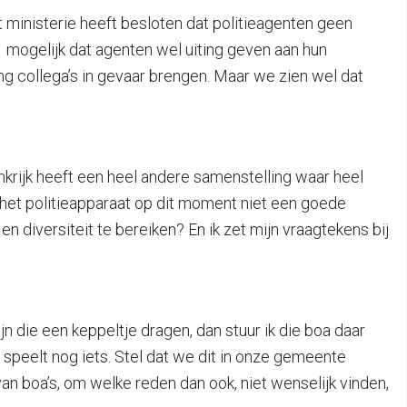
 ministerie heeft besloten dat politieagenten geen
1 mogelijk dat agenten wel uiting geven aan hun
ing collega’s in gevaar brengen. Maar we zien wel dat
ninkrijk heeft een heel andere samenstelling waar heel
het politieapparaat op dit moment niet een goede
 diversiteit te bereiken? En ik zet mijn vraagtekens bij
 die een keppeltje dragen, dan stuur ik die boa daar
er speelt nog iets. Stel dat we dit in onze gemeente
n boa’s, om welke reden dan ook, niet wenselijk vinden,