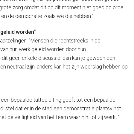
n grote zorg omdat dit op dit moment niet goed op orde
aat en de democratie zoals we die hebben.”
 geleid worden”
 aarzelingen. “Mensen die rechtstreeks in de
es van hun werk geleid worden door hun
 is dit geen enkele discussie: dan kun je gewoon een
n neutraal zijn, anders kan het zijn weerslag hebben op
t een bepaalde tattoo uiting geeft tot een bepaalde
: stel dat er in de stad een demonstratie plaatsvindt.
t de veiligheid van het team waarin hij of zij werkt.”