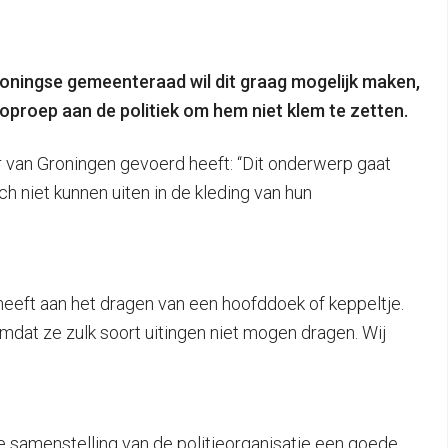
Groningse gemeenteraad wil dit graag mogelijk maken,
 oproep aan de politiek om hem niet klem te zetten.
ter van Groningen gevoerd heeft: “Dit onderwerp gaat
ch niet kunnen uiten in de kleding van hun
 heeft aan het dragen van een hoofddoek of keppeltje.
omdat ze zulk soort uitingen niet mogen dragen. Wij
de samenstelling van de politieorganisatie een goede