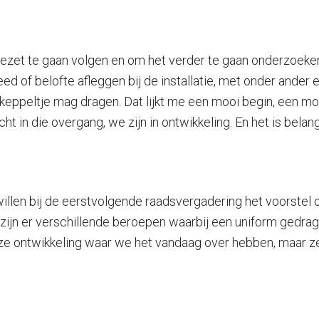
ezet te gaan volgen en om het verder te gaan onderzoeken. 
d of belofte afleggen bij de installatie, met onder ander e
keppeltje mag dragen. Dat lijkt me een mooi begin, een mo
ht in die overgang, we zijn in ontwikkeling. En het is belang
n willen bij de eerstvolgende raadsvergadering het voorste
d zijn er verschillende beroepen waarbij een uniform gedra
eze ontwikkeling waar we het vandaag over hebben, maar zet