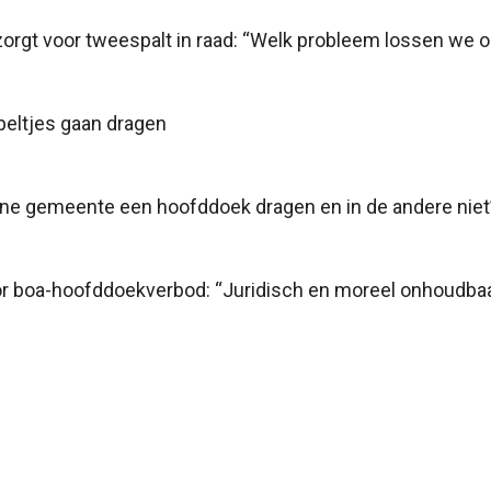
orgt voor tweespalt in raad: “Welk probleem lossen we o
eltjes gaan dragen
de ene gemeente een hoofddoek dragen en in de andere niet
oor boa-hoofddoekverbod: “Juridisch en moreel onhoudba