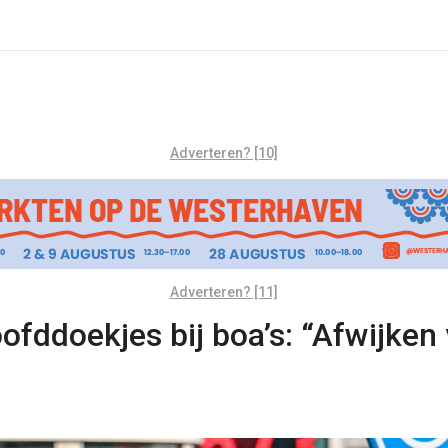
Adverteren? [10]
Adverteren? [11]
ddoekjes bij boa’s: “Afwijken v