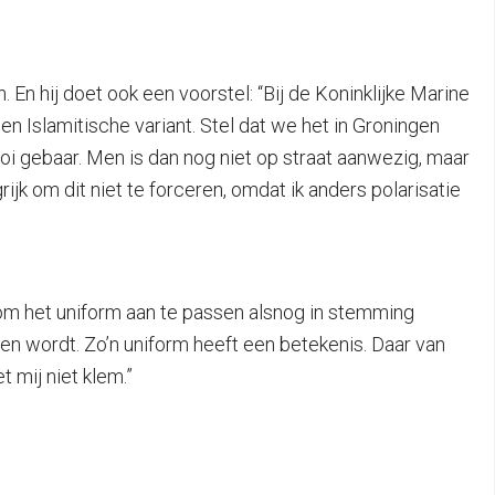
En hij doet ook een voorstel: “Bij de Koninklijke Marine
en Islamitische variant. Stel dat we het in Groningen
oi gebaar. Men is dan nog niet op straat aanwezig, maar
rijk om dit niet te forceren, omdat ik anders polarisatie
l om het uniform aan te passen alsnog in stemming
gen wordt. Zo’n uniform heeft een betekenis. Daar van
 mij niet klem.”