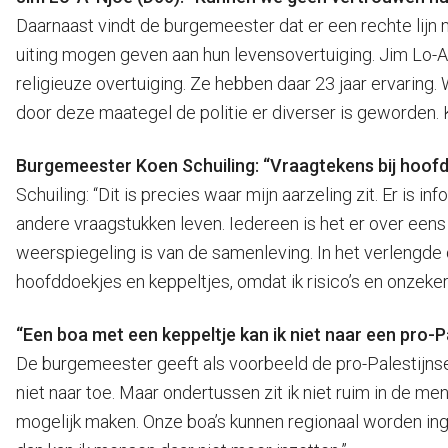
Daarnaast vindt de burgemeester dat er een rechte lijn 
uiting mogen geven aan hun levensovertuiging. Jim Lo-A-
religieuze overtuiging. Ze hebben daar 23 jaar ervaring.
door deze maategel de politie er diverser is geworden.
Burgemeester Koen Schuiling: “Vraagtekens bij hoofd
Schuiling: “Dit is precies waar mijn aarzeling zit. Er is
andere vraagstukken leven. Iedereen is het er over een
weerspiegeling is van de samenleving. In het verlengde d
hoofddoekjes en keppeltjes, omdat ik risico’s en onzeker
“Een boa met een keppeltje kan ik niet naar een pro-P
De burgemeester geeft als voorbeeld de pro-Palestijnse 
niet naar toe. Maar ondertussen zit ik niet ruim in de me
mogelijk maken. Onze boa’s kunnen regionaal worden inge