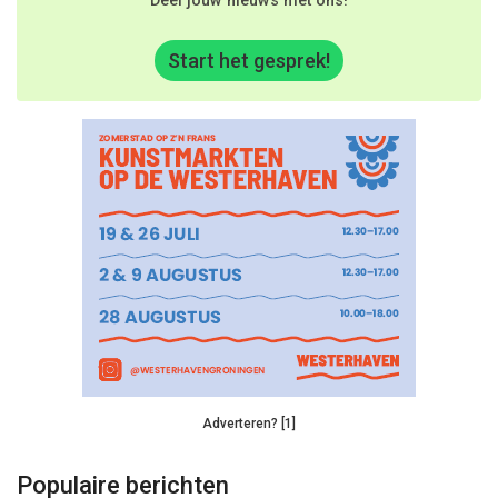
Deel jouw nieuws met ons!
Start het gesprek!
Adverteren? [1]
Populaire berichten