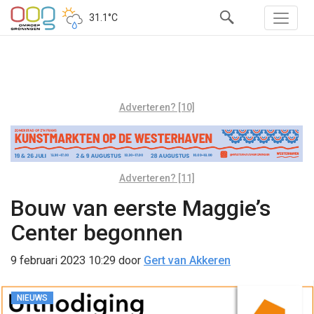
31.1°C
Adverteren? [10]
Adverteren? [11]
Bouw van eerste Maggie’s
Center begonnen
9 februari 2023 10:29
door
Gert van Akkeren
NIEUWS