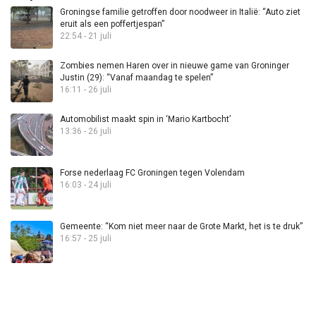
Groningse familie getroffen door noodweer in Italië: “Auto ziet
eruit als een poffertjespan”
22:54 - 21 juli
Zombies nemen Haren over in nieuwe game van Groninger
Justin (29): “Vanaf maandag te spelen”
16:11 - 26 juli
Automobilist maakt spin in ‘Mario Kartbocht’
13:36 - 26 juli
Forse nederlaag FC Groningen tegen Volendam
16:03 - 24 juli
Gemeente: “Kom niet meer naar de Grote Markt, het is te druk”
16:57 - 25 juli