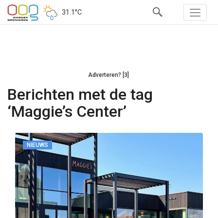
31.1°C
Adverteren? [3]
Berichten met de tag
‘Maggie’s Center’
NIEUWS