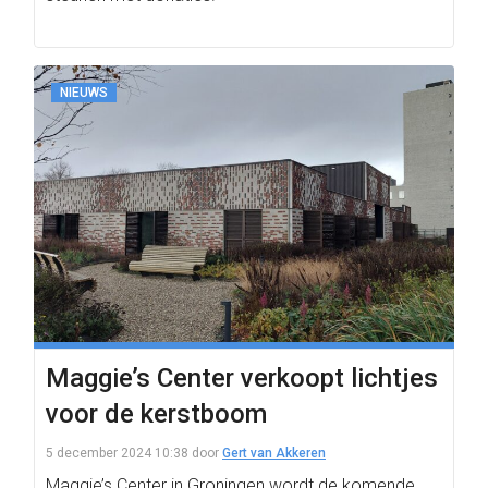
NIEUWS
Maggie’s Center verkoopt lichtjes
voor de kerstboom
5 december 2024 10:38
door
Gert van Akkeren
Maggie’s Center in Groningen wordt de komende