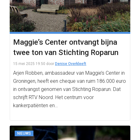
Maggie’s Center ontvangt bijna
twee ton van Stichting Roparun
15 mei 2025 19:50
door
Denise Overkleeft
Arjen Robben, ambassadeur van Maggie’s Center in
Groningen, heeft een cheque van ruim 186.000 euro
in ontvangst genomen van Stichting Roparun. Dat
schrijft RTV Noord. Het centrum voor
kankerpatiënten en…
NIEUWS