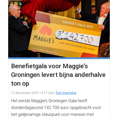
Benefietgala voor Maggie’s
Groningen levert bijna anderhalve
ton op
12 december 2025 14:27
door
Tom Veenstra
Het eerste Maggie’s Groningen Gala heeft
donderdagavond 142.700 euro opgebracht voor
het gelijknamige steunpunt voor mensen met