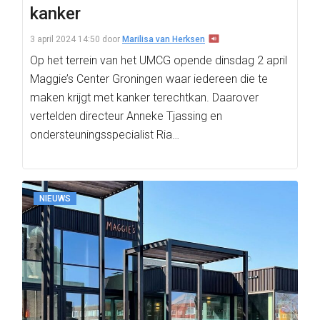
kanker
3 april 2024 14:50
door
Marilisa van Herksen
Op het terrein van het UMCG opende dinsdag 2 april
Maggie’s Center Groningen waar iedereen die te
maken krijgt met kanker terechtkan. Daarover
vertelden directeur Anneke Tjassing en
ondersteuningsspecialist Ria…
NIEUWS