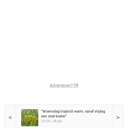
Adverteren? [9]
“Woensdag tropisch warm, vanaf vrijdag
<
>
een stuk koeler”
23:59 - 28 juli