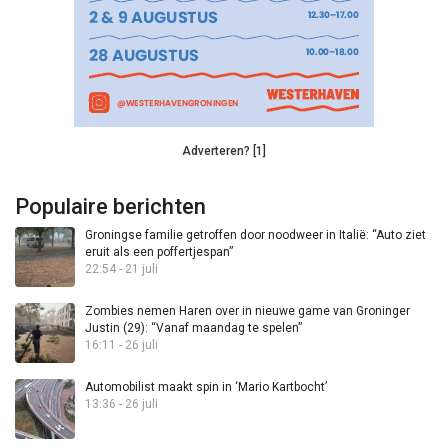
Adverteren? [1]
Populaire berichten
Groningse familie getroffen door noodweer in Italië: “Auto ziet
eruit als een poffertjespan”
22:54 - 21 juli
Zombies nemen Haren over in nieuwe game van Groninger
Justin (29): “Vanaf maandag te spelen”
16:11 - 26 juli
Automobilist maakt spin in ‘Mario Kartbocht’
13:36 - 26 juli