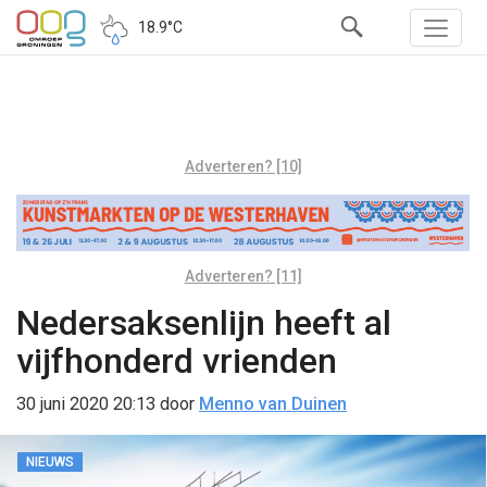
18.9°C
Adverteren? [10]
Adverteren? [11]
Nedersaksenlijn heeft al
vijfhonderd vrienden
30 juni 2020 20:13
door
Menno van Duinen
NIEUWS