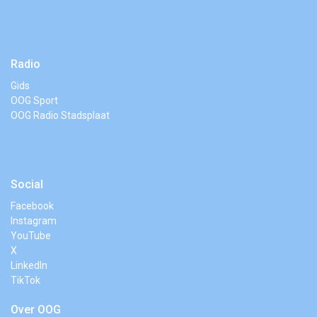
Radio
Gids
OOG Sport
OOG Radio Stadsplaat
Social
Facebook
Instagram
YouTube
X
LinkedIn
TikTok
Over OOG