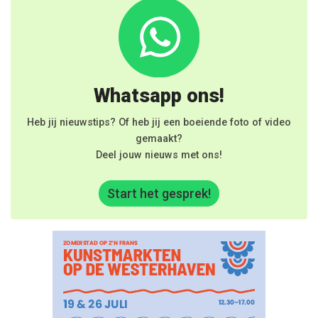
Whatsapp ons!
Heb jij nieuwstips? Of heb jij een boeiende foto of video
gemaakt?
Deel jouw nieuws met ons!
Start het gesprek!