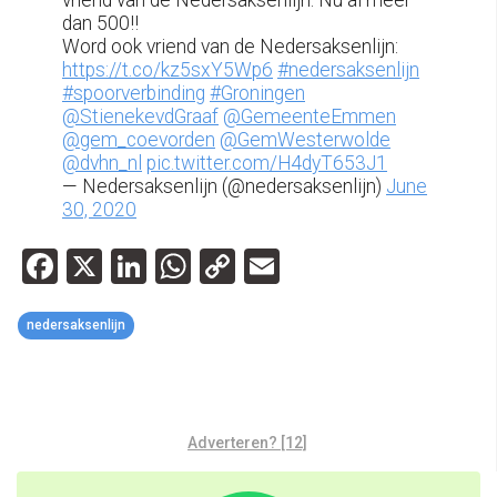
dan 500!!
Word ook vriend van de Nedersaksenlijn:
https://t.co/kz5sxY5Wp6
#nedersaksenlijn
#spoorverbinding
#Groningen
@StienekevdGraaf
@GemeenteEmmen
@gem_coevorden
@GemWesterwolde
@dvhn_nl
pic.twitter.com/H4dyT653J1
— Nedersaksenlijn (@nedersaksenlijn)
June
30, 2020
Facebook
X
LinkedIn
WhatsApp
Copy
Email
Link
nedersaksenlijn
Adverteren? [12]