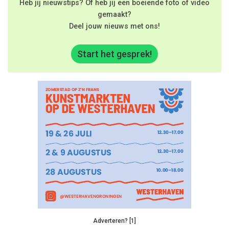
Heb jij nieuwstips? Of heb jij een boeiende foto of video
gemaakt?
Deel jouw nieuws met ons!
Start het gesprek!
Adverteren? [1]