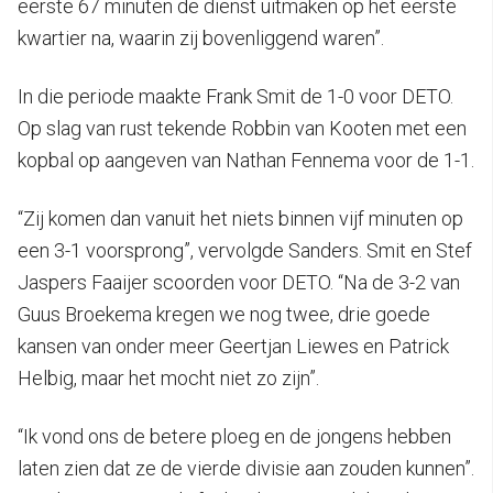
eerste 67 minuten de dienst uitmaken op het eerste
kwartier na, waarin zij bovenliggend waren”.
In die periode maakte Frank Smit de 1-0 voor DETO.
Op slag van rust tekende Robbin van Kooten met een
kopbal op aangeven van Nathan Fennema voor de 1-1.
“Zij komen dan vanuit het niets binnen vijf minuten op
een 3-1 voorsprong”, vervolgde Sanders. Smit en Stef
Jaspers Faaijer scoorden voor DETO. “Na de 3-2 van
Guus Broekema kregen we nog twee, drie goede
kansen van onder meer Geertjan Liewes en Patrick
Helbig, maar het mocht niet zo zijn”.
“Ik vond ons de betere ploeg en de jongens hebben
laten zien dat ze de vierde divisie aan zouden kunnen”.