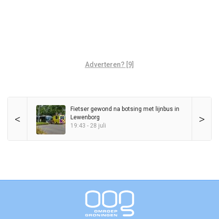
Adverteren? [9]
Fietser gewond na botsing met lijnbus in
<
>
Lewenborg
19:43 - 28 juli