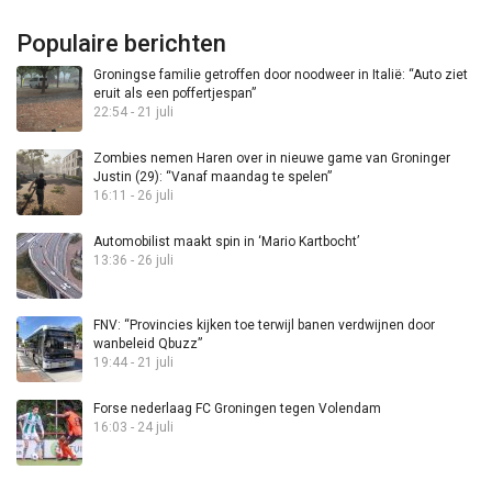
Populaire berichten
Groningse familie getroffen door noodweer in Italië: “Auto ziet
eruit als een poffertjespan”
22:54 - 21 juli
Zombies nemen Haren over in nieuwe game van Groninger
Justin (29): “Vanaf maandag te spelen”
16:11 - 26 juli
Automobilist maakt spin in ‘Mario Kartbocht’
13:36 - 26 juli
FNV: “Provincies kijken toe terwijl banen verdwijnen door
wanbeleid Qbuzz”
19:44 - 21 juli
Forse nederlaag FC Groningen tegen Volendam
16:03 - 24 juli