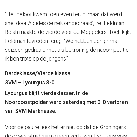
“Het geloof kwam toen even terug, maar dat werd
snel door Alcides de nek omgedraaid’, zei Feldman.
Belah maakte de vierde voor de Meppelers. Toch kijkt
Feldman tevreden terug: “We hebben een prima
seizoen gedraaid met als bekroning de nacompetitie.
Ik ben trots op de jongens”.
Derdeklasse/Vierde klasse
SVM – Lycurgus 3-0
Lycurgus blijft vierdeklasser. In de
Noordoostpolder werd zaterdag met 3-0 verloren
van SVM Marknesse.
Voor de pauze leek het er niet op dat de Groningers
deze wedstrijd ruim gingen verliezen. Lycurgus was