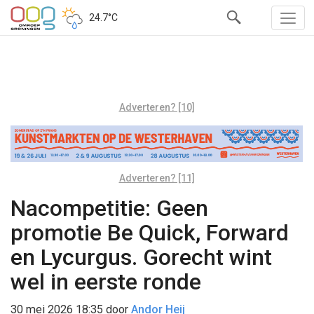
24.7°C
Adverteren? [10]
Adverteren? [11]
Nacompetitie: Geen
promotie Be Quick, Forward
en Lycurgus. Gorecht wint
wel in eerste ronde
30 mei 2026 18:35
door
Andor Heij