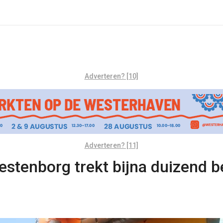
Adverteren? [10]
Adverteren? [11]
stenborg trekt bijna duizend b