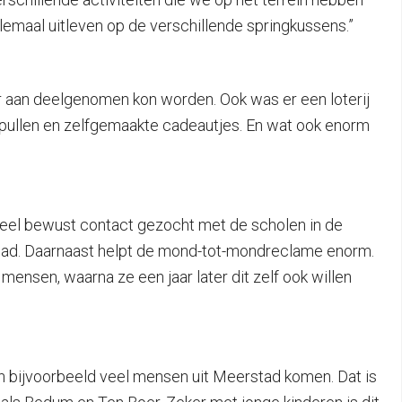
lemaal uitleven op de verschillende springkussens.”
 aan deelgenomen kon worden. Ook was er een loterij
spullen en zelfgemaakte cadeautjes. En wat ook enorm
heel bewust contact gezocht met de scholen in de
 gehad. Daarnaast helpt de mond-tot-mondreclame enorm.
mensen, waarna ze een jaar later dit zelf ook willen
n bijvoorbeeld veel mensen uit Meerstad komen. Dat is