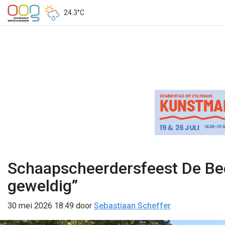
24.3°C
Schaapscheerdersfeest De Bee
geweldig”
30 mei 2026 18:49
door
Sebastiaan Scheffer