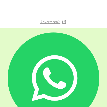
Adverteren? [12]