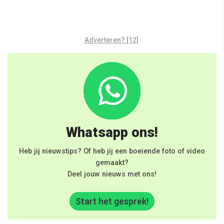
Adverteren? [12]
Whatsapp ons!
Heb jij nieuwstips? Of heb jij een boeiende foto of video
gemaakt?
Deel jouw nieuws met ons!
Start het gesprek!