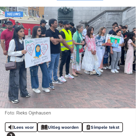
NIEUWS
Foto: Rieks Oijnhausen
Lees voor
Uitleg woorden
Simpele tekst