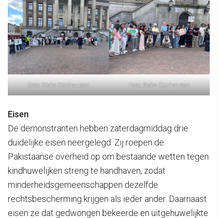
Foto: Rieks Oijnhausen
Foto: Rieks Oijnhausen
Eisen
De demonstranten hebben zaterdagmiddag drie
duidelijke eisen neergelegd. Zij roepen de
Pakistaanse overheid op om bestaande wetten tegen
kindhuwelijken streng te handhaven, zodat
minderheidsgemeenschappen dezelfde
rechtsbescherming krijgen als ieder ander. Daarnaast
eisen ze dat gedwongen bekeerde en uitgehuwelijkte