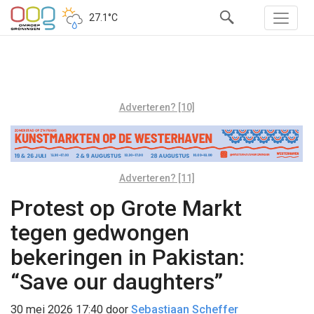
27.1°C
Adverteren? [10]
Adverteren? [11]
Protest op Grote Markt
tegen gedwongen
bekeringen in Pakistan:
“Save our daughters”
30 mei 2026 17:40
door
Sebastiaan Scheffer