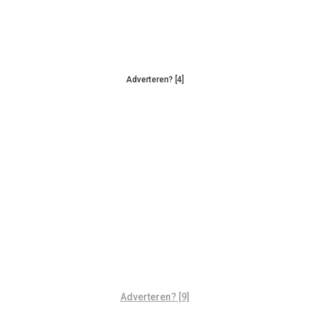
Adverteren? [4]
Adverteren? [9]