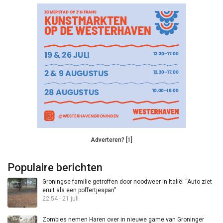
Adverteren? [1]
Populaire berichten
Groningse familie getroffen door noodweer in Italië: “Auto ziet
eruit als een poffertjespan”
22:54 - 21 juli
Zombies nemen Haren over in nieuwe game van Groninger