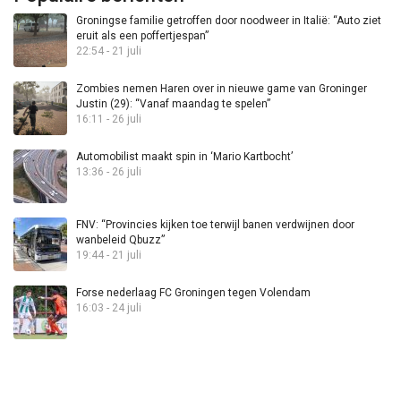
Groningse familie getroffen door noodweer in Italië: “Auto ziet
eruit als een poffertjespan”
22:54 - 21 juli
Zombies nemen Haren over in nieuwe game van Groninger
Justin (29): “Vanaf maandag te spelen”
16:11 - 26 juli
Automobilist maakt spin in ‘Mario Kartbocht’
13:36 - 26 juli
FNV: “Provincies kijken toe terwijl banen verdwijnen door
wanbeleid Qbuzz”
19:44 - 21 juli
Forse nederlaag FC Groningen tegen Volendam
16:03 - 24 juli