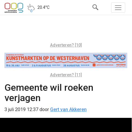
20.4°C
Adverteren? [10]
Adverteren? [11]
Gemeente wil roeken
verjagen
3 juli 2019 12:37
door
Gert van Akkeren