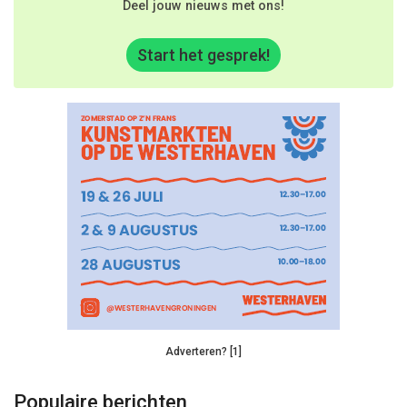
Deel jouw nieuws met ons!
Start het gesprek!
Adverteren? [1]
Populaire berichten