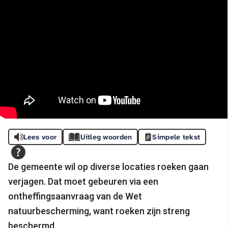
Lees voor
Uitleg woorden
Simpele tekst
De gemeente wil op diverse locaties roeken gaan
verjagen. Dat moet gebeuren via een
ontheffingsaanvraag van de Wet
natuurbescherming, want roeken zijn streng
beschermd.