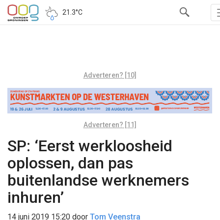
21.3°C
Adverteren? [10]
Adverteren? [11]
SP: ‘Eerst werkloosheid
oplossen, dan pas
buitenlandse werknemers
inhuren’
14 juni 2019 15:20
door
Tom Veenstra