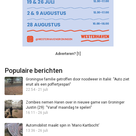
Adverteren? [1]
Populaire berichten
Groningse familie getroffen door noodweer in Italië: “Auto ziet
eruit als een poffertjespan”
22:54 - 21 juli
Zombies nemen Haren over in nieuwe game van Groninger
Justin (29): “Vanaf maandag te spelen”
16:11 - 26 juli
Automobilist maakt spin in ‘Mario Kartbocht’
13:36 - 26 juli