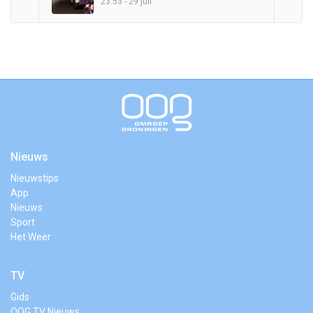
23:53 - 29 juli
Nieuws
Nieuwstips
App
Nieuws
Sport
Het Weer
TV
Gids
OOG TV Nieuws