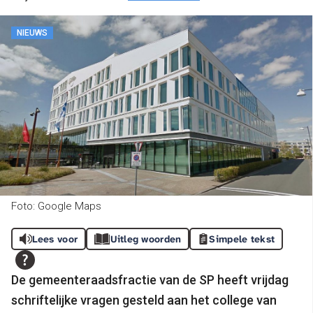
NIEUWS
Foto: Google Maps
Lees voor
Uitleg woorden
Simpele tekst
De gemeenteraadsfractie van de SP heeft vrijdag
schriftelijke vragen gesteld aan het college van