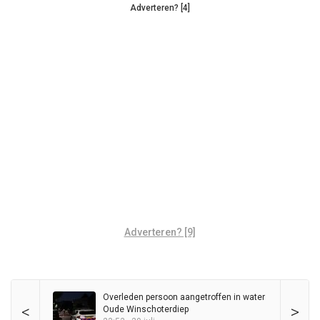
Adverteren? [4]
Adverteren? [9]
Overleden persoon aangetroffen in water
<
>
Oude Winschoterdiep