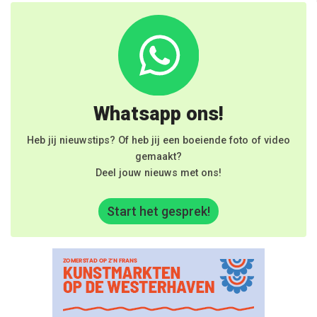
Whatsapp ons!
Heb jij nieuwstips? Of heb jij een boeiende foto of video
gemaakt?
Deel jouw nieuws met ons!
Start het gesprek!