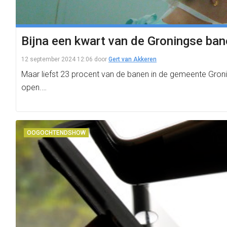
Bijna een kwart van de Groningse ban
12 september 2024 12:06
door
Gert van Akkeren
Maar liefst 23 procent van de banen in de gemeente Gron
open.…
OOGOCHTENDSHOW