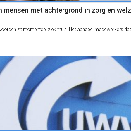
n mensen met achtergrond in zorg en welz
 Noorden zit momenteel ziek thuis. Het aandeel medewerkers dat