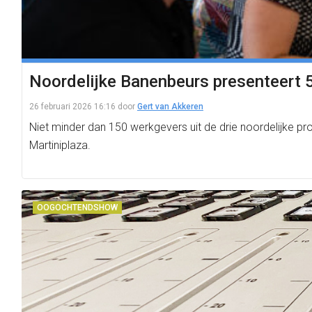
Noordelijke Banenbeurs presenteert 
26 februari 2026 16:16
door
Gert van Akkeren
Niet minder dan 150 werkgevers uit de drie noordelijke p
Martiniplaza.
OOGOCHTENDSHOW