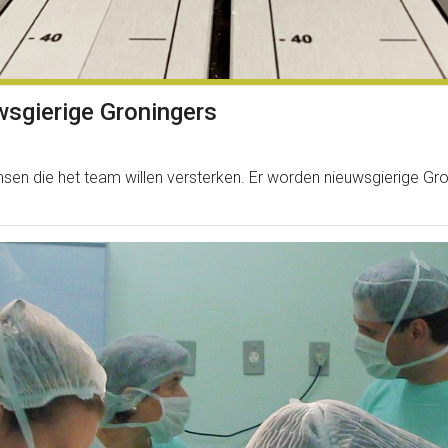
sgierige Groningers
ie het team willen versterken. Er worden nieuwsgierige Groning