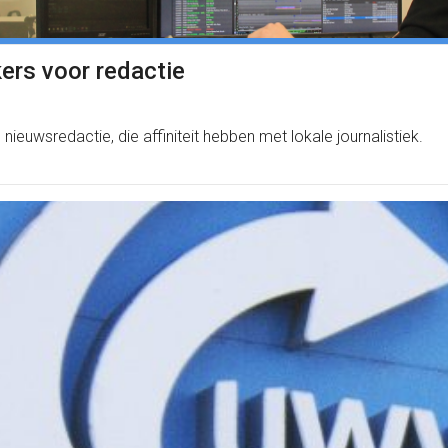
rs voor redactie
uwsredactie, die affiniteit hebben met lokale journalistiek.