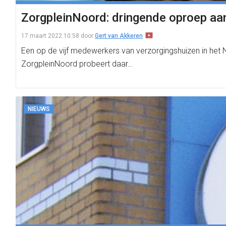
ZorgpleinNoord: dringende oproep aa
17 maart 2022 10:58
door
Gert van Akkeren
Een op de vijf medewerkers van verzorgingshuizen in het
ZorgpleinNoord probeert daar…
NIEUWS