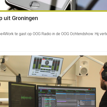
p uit Groningen
ork te gast op OOG Radio in de OOG Ochtendshow. Hij vertelde