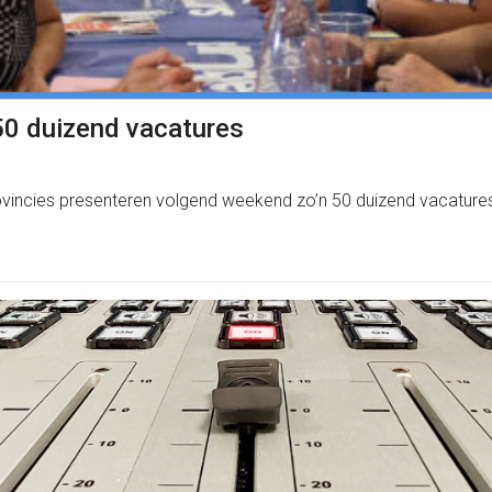
50 duizend vacatures
rovincies presenteren volgend weekend zo’n 50 duizend vacatures