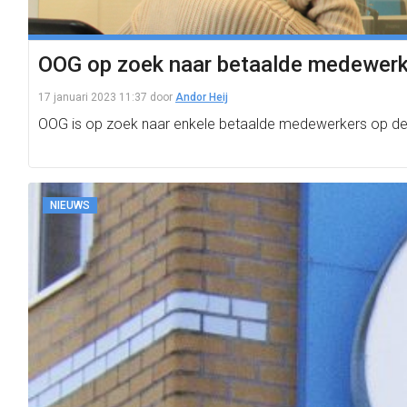
OOG op zoek naar betaalde medewerke
17 januari 2023 11:37
door
Andor Heij
OOG is op zoek naar enkele betaalde medewerkers op de nie
NIEUWS