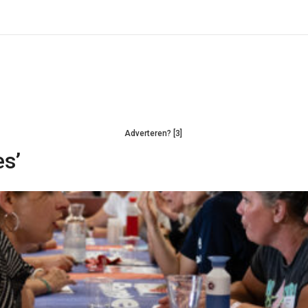
Adverteren? [3]
es’