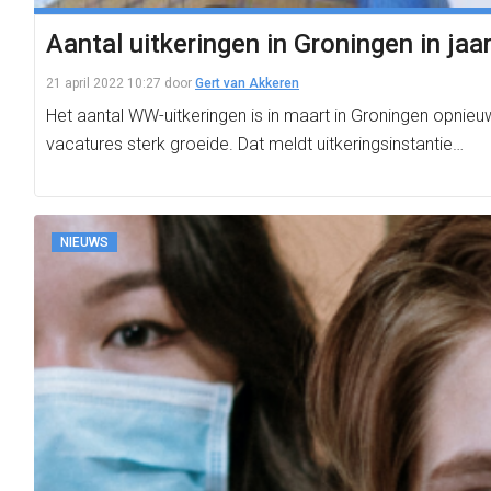
Aantal uitkeringen in Groningen in jaa
21 april 2022 10:27
door
Gert van Akkeren
Het aantal WW-uitkeringen is in maart in Groningen opnieu
vacatures sterk groeide. Dat meldt uitkeringsinstantie…
NIEUWS