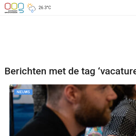
26.3°C
Berichten met de tag ‘vacatur
NIEUWS