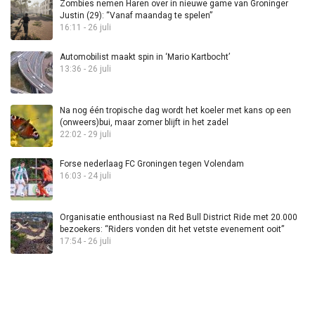
Zombies nemen Haren over in nieuwe game van Groninger
Justin (29): “Vanaf maandag te spelen”
16:11 - 26 juli
Automobilist maakt spin in ‘Mario Kartbocht’
13:36 - 26 juli
Na nog één tropische dag wordt het koeler met kans op een
(onweers)bui, maar zomer blijft in het zadel
22:02 - 29 juli
Forse nederlaag FC Groningen tegen Volendam
16:03 - 24 juli
Organisatie enthousiast na Red Bull District Ride met 20.000
bezoekers: “Riders vonden dit het vetste evenement ooit”
17:54 - 26 juli