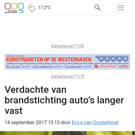
17.2°C
Adverteren? [10]
Adverteren? [11]
Verdachte van
brandstichting auto’s langer
vast
14 september 2017 15:13
door
Ecco van Oosterhout