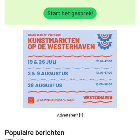
Start het gesprek!
Adverteren? [1]
Populaire berichten