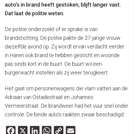
auto’s in brand heeft gestoken, blijft langer vast.
Dat laat de politie weten.
De politie onderzoekt of er sprake is van
brandstichting. De politie pakte de 27-jarige vrouw
diezelfde avond op. Zij wordt ervan verdacht eerder
in Haren ook brand te hebben gesticht en woonde
pas sinds kort in de buurt. De buurt wil een
burgerwacht instellen als zij weer terugkeert.
Het gaat om personenwagens die vlam vatten aan de
Adriaan van Ostadestraat en Johannes
Vermeerstraat. De brandweer had het vuur snel onder
controle. De beide auto’s raakten zwaar beschadigd.
Facebook
X
LinkedIn
WhatsApp
Copy
Email