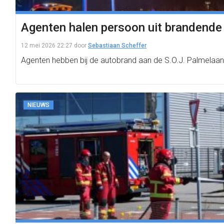
Agenten halen persoon uit brandende
12 mei 2026 22:27
door
Sebastiaan Scheffer
Agenten hebben bij de autobrand aan de S.O.J. Palmelaan
NIEUWS