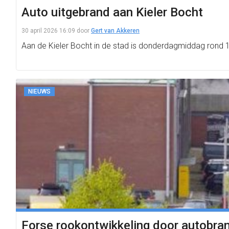
Auto uitgebrand aan Kieler Bocht
30 april 2026 16:09
door
Gert van Akkeren
Aan de Kieler Bocht in de stad is donderdagmiddag rond 1
NIEUWS
Forse rookontwikkeling door autobra