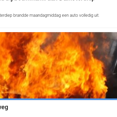
erdiep brandde maandagmiddag een auto volledig uit.
weg