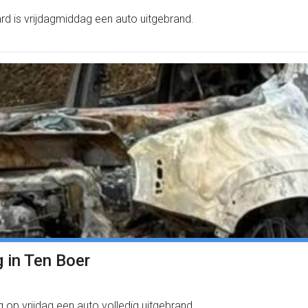
d is vrijdagmiddag een auto uitgebrand.
 in Ten Boer
op vrijdag een auto volledig uitgebrand.