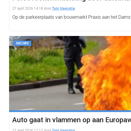
27 april 2026 14:18
door
Tom Veenstra
Op de parkeerplaats van bouwmarkt Praxis aan het Damst
NIEUWS
Auto gaat in vlammen op aan Europa
17 april 2026 17:17
door
Tom Veenstra