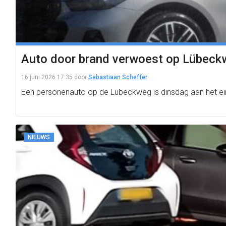
Auto door brand verwoest op Lübeck
16 juni 2026 17:35
door
Sebastiaan Scheffer
Een personenauto op de Lübeckweg is dinsdag aan het ei
NIEUWS