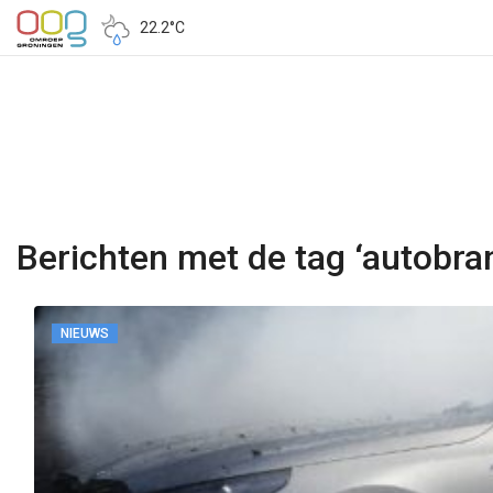
22.2°C
Berichten met de tag ‘autobra
NIEUWS