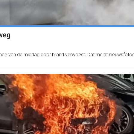
weg
nde van de middag door brand verwoest. Dat meldt nieuwsfotogr