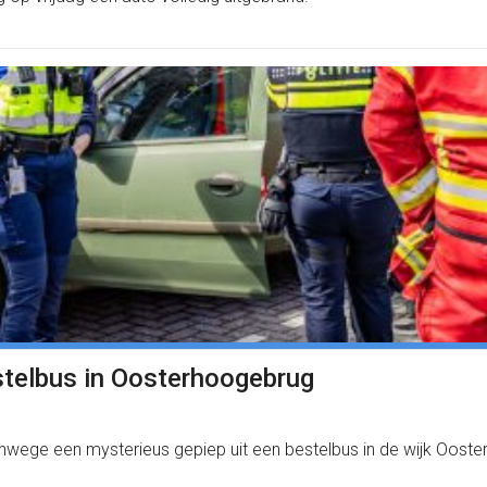
estelbus in Oosterhoogebrug
ege een mysterieus gepiep uit een bestelbus in de wijk Ooste