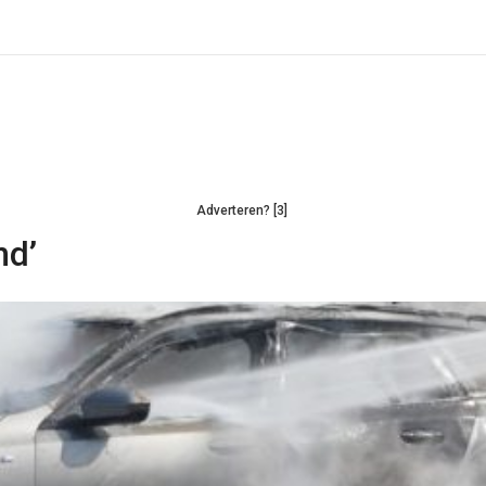
Adverteren? [3]
nd’