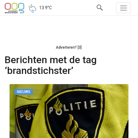
13.9°C
Adverteren? [3]
Berichten met de tag
‘brandstichster’
NIEUWS