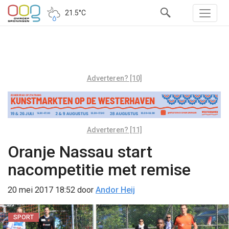
21.5°C
Adverteren? [10]
Adverteren? [11]
Oranje Nassau start
nacompetitie met remise
20 mei 2017 18:52
door
Andor Heij
SPORT