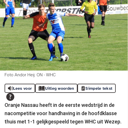
Foto Andor Heij: ON - WHC
Lees voor
Uitleg woorden
Simpele tekst
Oranje Nassau heeft in de eerste wedstrijd in de
nacompetitie voor handhaving in de hoofdklasse
thuis met 1-1 gelijkgespeeld tegen WHC uit Wezep.