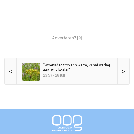
Adverteren? [9]
“Woensdag tropisch warm, vanaf vrijdag
<
>
een stuk koeler”
23:59 - 28 juli