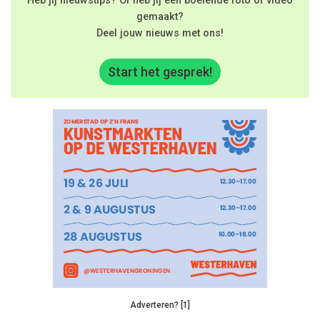
Heb jij nieuwstips? Of heb jij een boeiende foto of video
gemaakt?
Deel jouw nieuws met ons!
Start het gesprek!
Adverteren? [1]