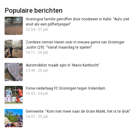
Populaire berichten
Groningse familie getroffen door noodweer in Italië: “Auto ziet
eruit als een poffertjespan”
22:54 - 21 juli
Zombies nemen Haren over in nieuwe game van Groninger
Justin (29): “Vanaf maandag te spelen”
16:11 - 26 juli
Automobilist maakt spin in ‘Mario Kartbocht’
13:36 - 26 juli
Forse nederlaag FC Groningen tegen Volendam
16:03 - 24 juli
Gemeente: “Kom niet meer naar de Grote Markt, het is te druk”
16:57 - 25 juli