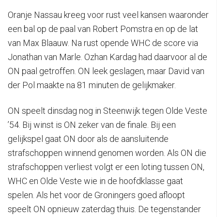
Oranje Nassau kreeg voor rust veel kansen waaronder
een bal op de paal van Robert Pomstra en op de lat
van Max Blaauw. Na rust opende WHC de score via
Jonathan van Marle. Ozhan Kardag had daarvoor al de
ON paal getroffen. ON leek geslagen, maar David van
der Pol maakte na 81 minuten de gelijkmaker.
ON speelt dinsdag nog in Steenwijk tegen Olde Veste
’54. Bij winst is ON zeker van de finale. Bij een
gelijkspel gaat ON door als de aansluitende
strafschoppen winnend genomen worden. Als ON die
strafschoppen verliest volgt er een loting tussen ON,
WHC en Olde Veste wie in de hoofdklasse gaat
spelen. Als het voor de Groningers goed afloopt
speelt ON opnieuw zaterdag thuis. De tegenstander