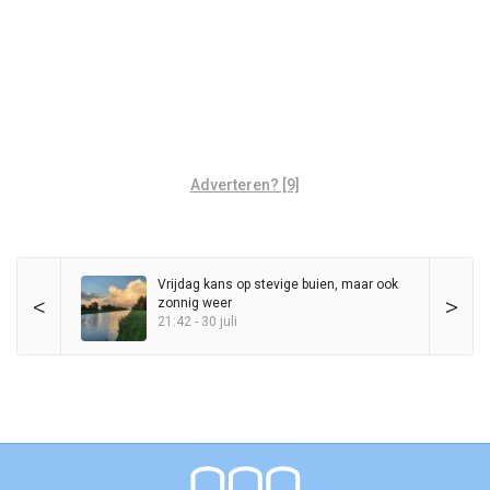
Adverteren? [9]
Vrijdag kans op stevige buien, maar ook
<
>
zonnig weer
21:42 - 30 juli