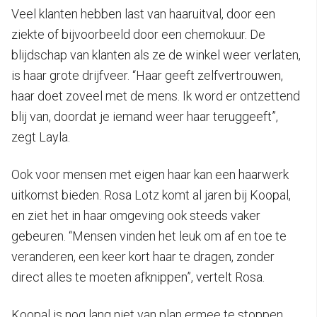
Veel klanten hebben last van haaruitval, door een
ziekte of bijvoorbeeld door een chemokuur. De
blijdschap van klanten als ze de winkel weer verlaten,
is haar grote drijfveer. “Haar geeft zelfvertrouwen,
haar doet zoveel met de mens. Ik word er ontzettend
blij van, doordat je iemand weer haar teruggeeft”,
zegt Layla.
Ook voor mensen met eigen haar kan een haarwerk
uitkomst bieden. Rosa Lotz komt al jaren bij Koopal,
en ziet het in haar omgeving ook steeds vaker
gebeuren. “Mensen vinden het leuk om af en toe te
veranderen, een keer kort haar te dragen, zonder
direct alles te moeten afknippen”, vertelt Rosa.
Koopal is nog lang niet van plan ermee te stoppen.