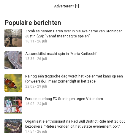
Adverteren? [1]
Populaire berichten
Zombies nemen Haren over in nieuwe game van Groninger
Justin (29): “Vanaf maandag te spelen”
16:11 - 26 juli
Automobilist maakt spin in ‘Mario Kartbocht’
13:36 - 26 juli
Na nog één tropische dag wordt het koeler met kans op een
(onweers)bui, maar zomer blijft in het zadel
22:02 - 29 juli
Forse nederlaag FC Groningen tegen Volendam
16:03 - 24 juli
Organisatie enthousiast na Red Bull District Ride met 20.000
bezoekers: “Riders vonden dit het vetste evenement ooit”
17:54 - 26 juli