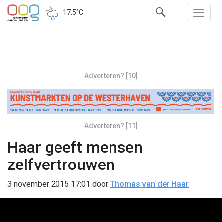
17.5°C
Adverteren? [10]
Adverteren? [11]
Haar geeft mensen
zelfvertrouwen
3 november 2015 17:01
door
Thomas van der Haar