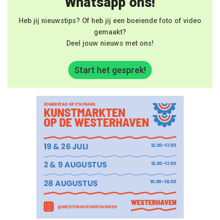
Whatsapp ons!
Heb jij nieuwstips? Of heb jij een boeiende foto of video
gemaakt?
Deel jouw nieuws met ons!
Start het gesprek!