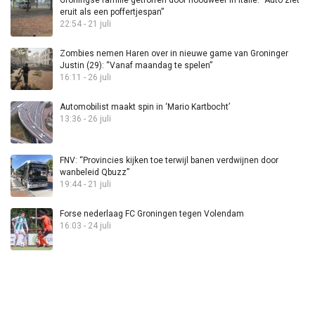
Groningse familie getroffen door noodweer in Italië: “Auto ziet
eruit als een poffertjespan”
22:54 - 21 juli
Zombies nemen Haren over in nieuwe game van Groninger
Justin (29): “Vanaf maandag te spelen”
16:11 - 26 juli
Automobilist maakt spin in ‘Mario Kartbocht’
13:36 - 26 juli
FNV: “Provincies kijken toe terwijl banen verdwijnen door
wanbeleid Qbuzz”
19:44 - 21 juli
Forse nederlaag FC Groningen tegen Volendam
16:03 - 24 juli