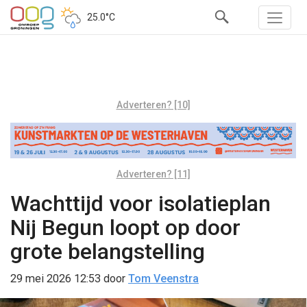
25.0°C
Adverteren? [10]
Adverteren? [11]
Wachttijd voor isolatieplan
Nij Begun loopt op door
grote belangstelling
29 mei 2026 12:53
door
Tom Veenstra