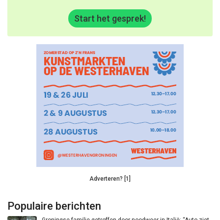
Start het gesprek!
Adverteren? [1]
Populaire berichten