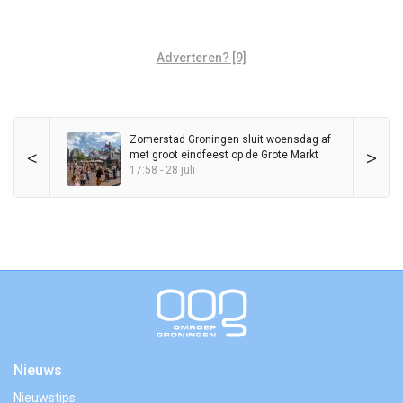
Adverteren? [9]
Zomerstad Groningen sluit woensdag af
<
>
met groot eindfeest op de Grote Markt
17:58 - 28 juli
Nieuws
Nieuwstips