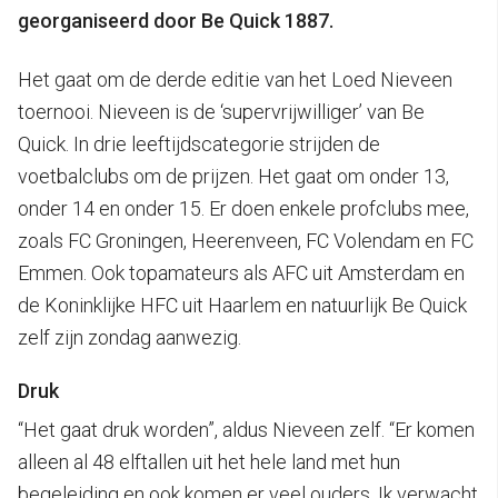
georganiseerd door Be Quick 1887.
Het gaat om de derde editie van het Loed Nieveen
toernooi. Nieveen is de ‘supervrijwilliger’ van Be
Quick. In drie leeftijdscategorie strijden de
voetbalclubs om de prijzen. Het gaat om onder 13,
onder 14 en onder 15. Er doen enkele profclubs mee,
zoals FC Groningen, Heerenveen, FC Volendam en FC
Emmen. Ook topamateurs als AFC uit Amsterdam en
de Koninklijke HFC uit Haarlem en natuurlijk Be Quick
zelf zijn zondag aanwezig.
Druk
“Het gaat druk worden”, aldus Nieveen zelf. “Er komen
alleen al 48 elftallen uit het hele land met hun
begeleiding en ook komen er veel ouders. Ik verwacht