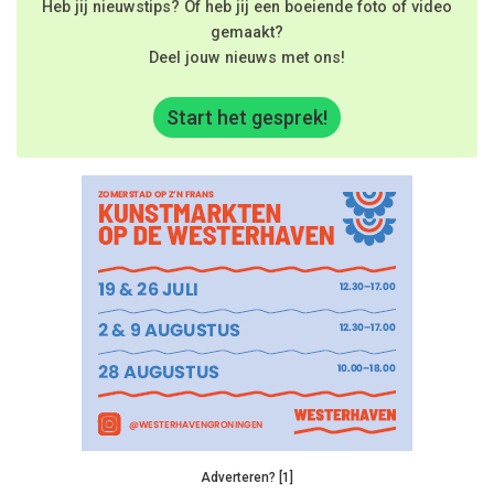
Heb jij nieuwstips? Of heb jij een boeiende foto of video
gemaakt?
Deel jouw nieuws met ons!
Start het gesprek!
Adverteren? [1]