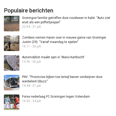
Populaire berichten
Groningse familie getroffen door noodweer in Italië: “Auto ziet
eruit als een poffertjespan”
22:54 - 21 juli
Zombies nemen Haren over in nieuwe game van Groninger
Justin (29): “Vanaf maandag te spelen”
16:11 - 26 juli
Automobilist maakt spin in ‘Mario Kartbocht’
13:36 - 26 juli
FNV: “Provincies kijken toe terwijl banen verdwijnen door
wanbeleid Qbuzz”
19:44 - 21 juli
Forse nederlaag FC Groningen tegen Volendam
16:03 - 24 juli