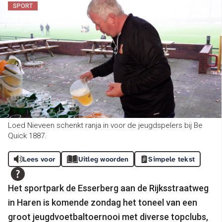
SPORT
Loed Nieveen schenkt ranja in voor de jeugdspelers bij Be
Quick 1887.
Lees voor
Uitleg woorden
Simpele tekst
Het sportpark de Esserberg aan de Rijksstraatweg
in Haren is komende zondag het toneel van een
groot jeugdvoetbaltoernooi met diverse topclubs,