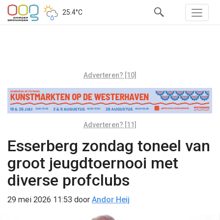
25.4°C
Adverteren? [10]
Adverteren? [11]
Esserberg zondag toneel van
groot jeugdtoernooi met
diverse profclubs
29 mei 2026 11:53
door
Andor Heij