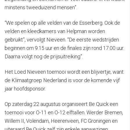
minstens tweeduizend mensen”.
“We spelen op alle velden van de Esserberg. Ook de
velden en kleedkamers van Helpman worden
gebruikt”, vervolgt Nieveen. “De eerste wedstrijden
beginnen om 9.15 uur en de finales zijn rond 17.00 uur.
Daarna volgt nog de prijsuitreiking”.
Het Loed Nieveen toernooi wordt een blijvertje, want
de Klimaatgroep Nederland is voor de komende vijf
jaar hoofdsponsor.
Op zaterdag 22 augustus organiseert Be Quick een
toernooi voor O-11 en O-12 elftallen. Werder Bremen,
Willem II, Volendam, Heerenveen, FC Groningen en
uiteraard Be Quick zelf zijn enkele aanwezigen.