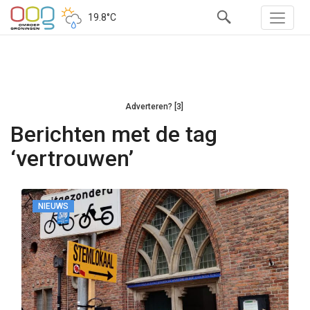
19.8°C
Adverteren? [3]
Berichten met de tag
‘vertrouwen’
NIEUWS