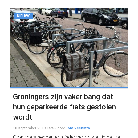
NIEUWS
Groningers zijn vaker bang dat
hun geparkeerde fiets gestolen
wordt
10 september 2019 15:56
door
Tom Veenstra
Groningers hebben er minder vertrouwen in dat ze