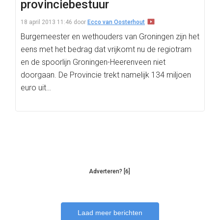
provinciebestuur
18 april 2013 11:46
door
Ecco van Oosterhout
Burgemeester en wethouders van Groningen zijn het
eens met het bedrag dat vrijkomt nu de regiotram
en de spoorlijn Groningen-Heerenveen niet
doorgaan. De Provincie trekt namelijk 134 miljoen
euro uit…
Adverteren? [6]
Laad meer berichten