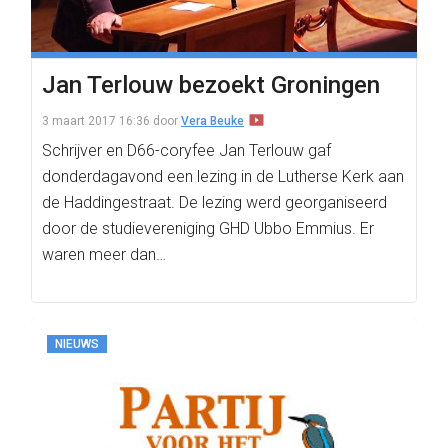
Jan Terlouw bezoekt Groningen
3 maart 2017 16:36
door
Vera Beuke
Schrijver en D66-coryfee Jan Terlouw gaf
donderdagavond een lezing in de Lutherse Kerk aan
de Haddingestraat. De lezing werd georganiseerd
door de studievereniging GHD Ubbo Emmius. Er
waren meer dan…
NIEUWS