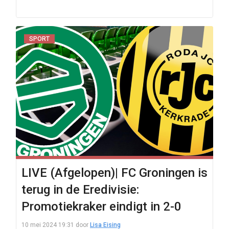
SPORT
LIVE (Afgelopen)| FC Groningen is
terug in de Eredivisie:
Promotiekraker eindigt in 2-0
10 mei 2024 19:31
door
Lisa Eising