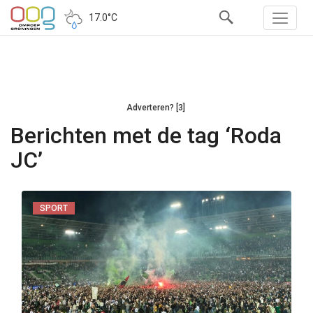
17.0°C
Adverteren? [3]
Berichten met de tag ‘Roda
JC’
SPORT