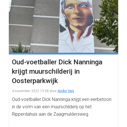
Oud-voetballer Dick Nanninga
krijgt muurschilderij in
Oosterparkwijk
4 november 2022 13:08
door
Andor Heij
Oud-voetballer Dick Nanninga krijgt een eerbetoon
in de vorm van een muurschilderij op het
Ripperdahuis aan de Zaagmuldersweg.