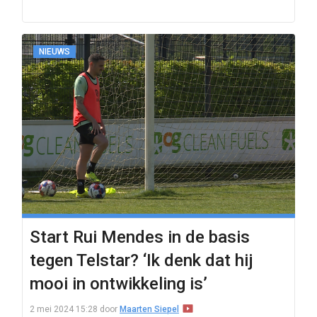
NIEUWS
Start Rui Mendes in de basis
tegen Telstar? ‘Ik denk dat hij
mooi in ontwikkeling is’
2 mei 2024 15:28
door
Maarten Siepel