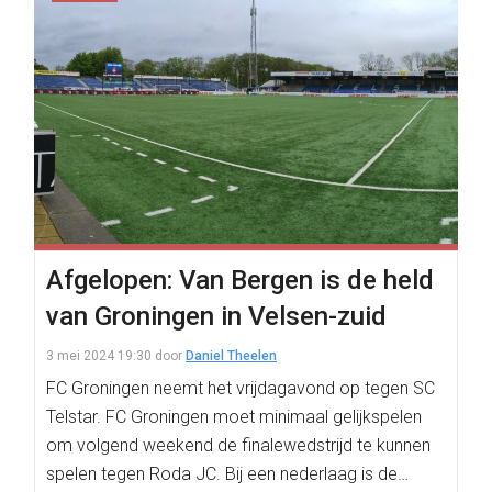
Afgelopen: Van Bergen is de held
van Groningen in Velsen-zuid
3 mei 2024 19:30
door
Daniel Theelen
FC Groningen neemt het vrijdagavond op tegen SC
Telstar. FC Groningen moet minimaal gelijkspelen
om volgend weekend de finalewedstrijd te kunnen
spelen tegen Roda JC. Bij een nederlaag is de…