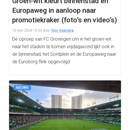
Groen-wit kleurt binnenstad en
Europaweg in aanloop naar
promotiekraker (foto’s en video’s)
10 mei 2024 15:53
door
Tom Veenstra
De oproep van FC Groningen om in het groen-wit
naar het stadion te komen vrijdagavond lijkt ook in
de binnenstad, het Sontplein en de Europaweg naar
de Euroborg flink opgevolgd.
NIEUWS