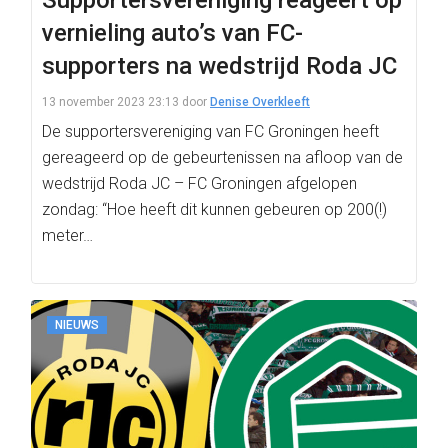
Supportersvereniging reageert op
vernieling auto’s van FC-
supporters na wedstrijd Roda JC
13 november 2023 23:13
door
Denise Overkleeft
De supportersvereniging van FC Groningen heeft
gereageerd op de gebeurtenissen na afloop van de
wedstrijd Roda JC – FC Groningen afgelopen
zondag: “Hoe heeft dit kunnen gebeuren op 200(!)
meter…
NIEUWS