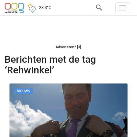
28.3°C
Adverteren? [3]
Berichten met de tag
‘Rehwinkel’
NIEUWS