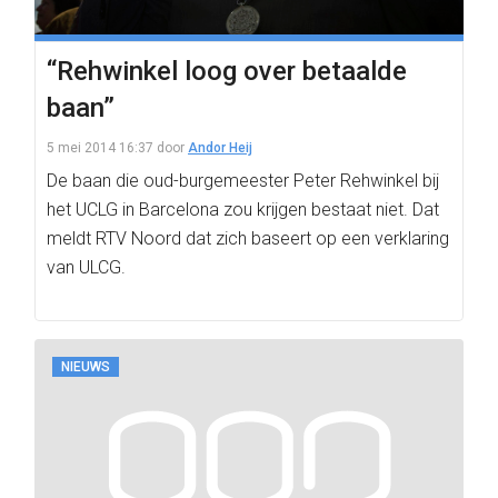
“Rehwinkel loog over betaalde
baan”
5 mei 2014 16:37
door
Andor Heij
De baan die oud-burgemeester Peter Rehwinkel bij
het UCLG in Barcelona zou krijgen bestaat niet. Dat
meldt RTV Noord dat zich baseert op een verklaring
van ULCG.
NIEUWS