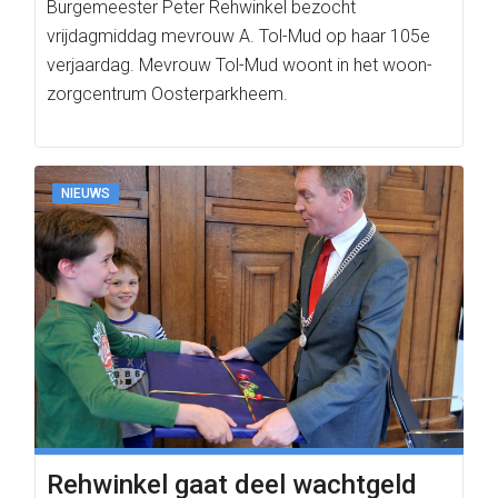
Burgemeester Peter Rehwinkel bezocht
vrijdagmiddag mevrouw A. Tol-Mud op haar 105e
verjaardag. Mevrouw Tol-Mud woont in het woon-
zorgcentrum Oosterparkheem.
NIEUWS
Rehwinkel gaat deel wachtgeld