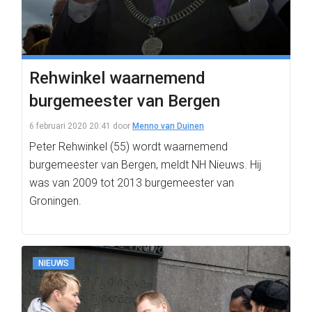
Rehwinkel waarnemend
burgemeester van Bergen
6 februari 2020 20:41
door
Menno van Duinen
Peter Rehwinkel (55) wordt waarnemend
burgemeester van Bergen, meldt NH Nieuws. Hij
was van 2009 tot 2013 burgemeester van
Groningen.
NIEUWS