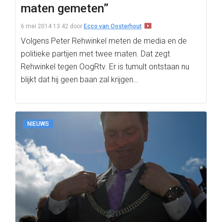
maten gemeten”
6 mei 2014 13:42
door
Ecco van Oosterhout
Volgens Peter Rehwinkel meten de media en de
politieke partijen met twee maten. Dat zegt
Rehwinkel tegen OogRtv. Er is tumult ontstaan nu
blijkt dat hij geen baan zal krijgen…
NIEUWS