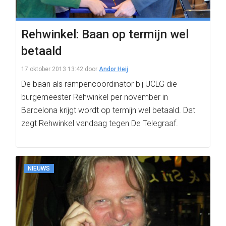
Rehwinkel: Baan op termijn wel
betaald
17 oktober 2013 13:42
door
Andor Heij
De baan als rampencoördinator bij UCLG die
burgemeester Rehwinkel per november in
Barcelona krijgt wordt op termijn wel betaald. Dat
zegt Rehwinkel vandaag tegen De Telegraaf.
NIEUWS