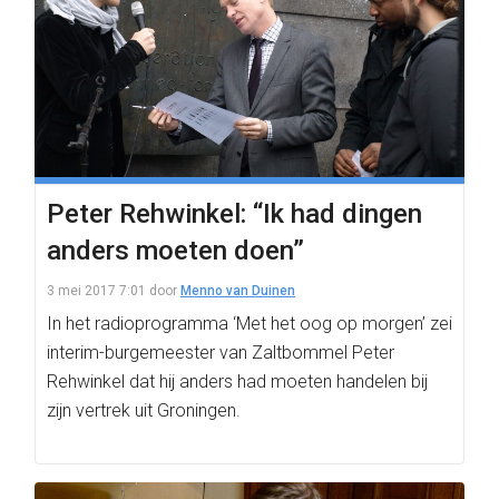
Peter Rehwinkel: “Ik had dingen
anders moeten doen”
3 mei 2017 7:01
door
Menno van Duinen
In het radioprogramma ‘Met het oog op morgen’ zei
interim-burgemeester van Zaltbommel Peter
Rehwinkel dat hij anders had moeten handelen bij
zijn vertrek uit Groningen.