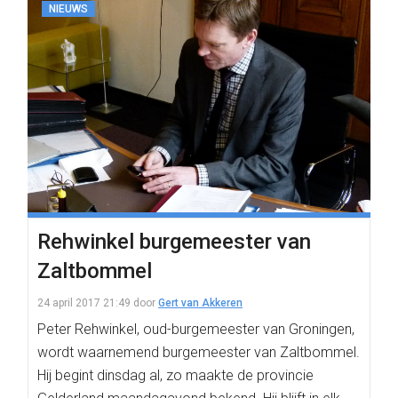
NIEUWS
Rehwinkel burgemeester van
Zaltbommel
24 april 2017 21:49
door
Gert van Akkeren
Peter Rehwinkel, oud-burgemeester van Groningen,
wordt waarnemend burgemeester van Zaltbommel.
Hij begint dinsdag al, zo maakte de provincie