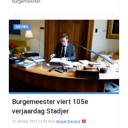
burgemeester.
NIEUWS
Burgemeester viert 105e
verjaardag Stadjer
25 oktober 2013 16:00
door
Anouk Stevens