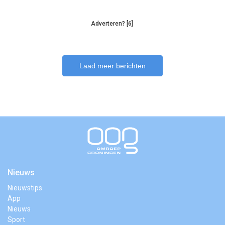
Adverteren? [6]
Laad meer berichten
Nieuws
Nieuwstips
App
Nieuws
Sport