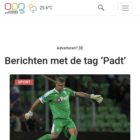
25.6°C
Adverteren? [3]
Berichten met de tag ‘Padt’
SPORT