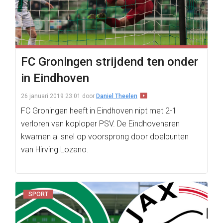
FC Groningen strijdend ten onder
in Eindhoven
26 januari 2019 23:01
door
Daniel Theelen
FC Groningen heeft in Eindhoven nipt met 2-1
verloren van koploper PSV. De Eindhovenaren
kwamen al snel op voorsprong door doelpunten
van Hirving Lozano.
SPORT