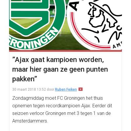
”Ajax gaat kampioen worden,
maar hier gaan ze geen punten
pakken”
30 maart 2018 13:52
door
Ruben Feiken
Zondagmiddag moet FC Groningen het thuis
opnemen tegen recordkampioen Ajax. Eerder dit
seizoen verloor Groningen met 3 tegen 1 van de
Amsterdammers.