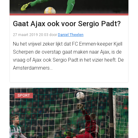
Gaat Ajax ook voor Sergio Padt?
27 maart 2019 20:03
door
Daniel Theelen
Nu het vrijwel zeker lijkt dat FC Emmen-keeper Kjell
Scherpen de overstap gaat maken naar Ajax, is de
vraag of Ajax ook Sergio Padt in het vizier heeft. De
Amsterdammers…
SPORT