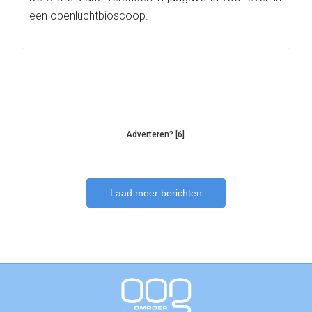
een openluchtbioscoop.
Adverteren? [6]
Laad meer berichten