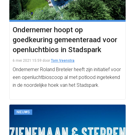
Ondernemer hoopt op
goedkeuring gemeenteraad voor
openluchtbios in Stadspark
6 mei 2021 15:59
door
Tom Veenstra
Ondernemer Roland Breteler heeft zijn initiatief voor
een openluchtbioscoop al met potlood ingetekend
in de noordelijke hoek van het Stadspark.
NIEUWS