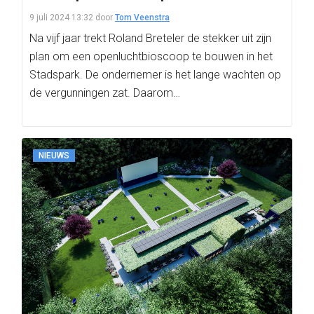
9 juli 2024 13:32
door
Tom Veenstra
Na vijf jaar trekt Roland Breteler de stekker uit zijn
plan om een openluchtbioscoop te bouwen in het
Stadspark. De ondernemer is het lange wachten op
de vergunningen zat. Daarom…
NIEUWS