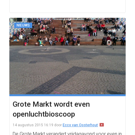
NIEUWS
Grote Markt wordt even
openluchtbioscoop
14 augustus 2015 16:19
door
Ecco van Oosterhout
De Grote Markt verandert vrijdagavond voor even in