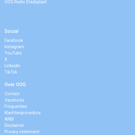
OOG Radio Stadsplaat
Social
Facebook
Instagram
YouTube
X
LinkedIn
TikTok
Over OOG
Contact
Vacatures
Frequenties
Klachtenprocedure
ANBI
Disclaimer
Privacy statement