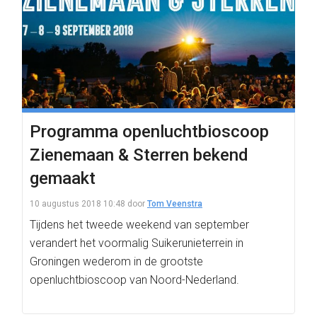
Programma openluchtbioscoop
Zienemaan & Sterren bekend
gemaakt
10 augustus 2018 10:48
door
Tom Veenstra
Tijdens het tweede weekend van september
verandert het voormalig Suikerunieterrein in
Groningen wederom in de grootste
openluchtbioscoop van Noord-Nederland.