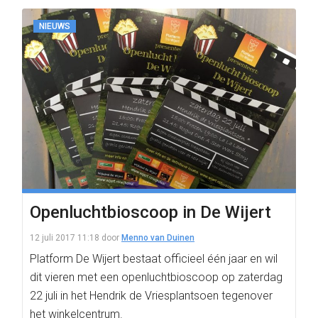
NIEUWS
Openluchtbioscoop in De Wijert
12 juli 2017 11:18
door
Menno van Duinen
Platform De Wijert bestaat officieel één jaar en wil
dit vieren met een openluchtbioscoop op zaterdag
22 juli in het Hendrik de Vriesplantsoen tegenover
het winkelcentrum.