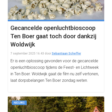
Gecancelde openluchtbioscoop
Ten Boer gaat toch door dankzij
Woldwijk
7 september 2025 16:43
door
Sebastiaan Scheffer
Er is een oplossing gevonden voor de gecancelde
openluchtbioscoop tijdens de Feest- en Lichtweek
in Ten Boer. Woldwijk gaat de film nu zelf vertonen,
laat dorpsbelangen Ten Boer zondag weten.
NIEUWS