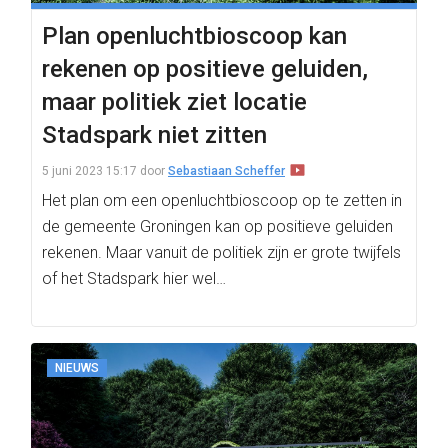
Plan openluchtbioscoop kan
rekenen op positieve geluiden,
maar politiek ziet locatie
Stadspark niet zitten
5 juni 2023 15:17
door
Sebastiaan Scheffer
Het plan om een openluchtbioscoop op te zetten in
de gemeente Groningen kan op positieve geluiden
rekenen. Maar vanuit de politiek zijn er grote twijfels
of het Stadspark hier wel…
NIEUWS