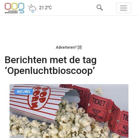
21.2°C
Adverteren? [3]
Berichten met de tag
‘Openluchtbioscoop’
NIEUWS