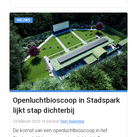
NIEUWS
Openluchtbioscoop in Stadspark
lijkt stap dichterbij
23 februari 2023 16:04
door
Tom Veenstra
De komst van een openluchtbioscoop in het