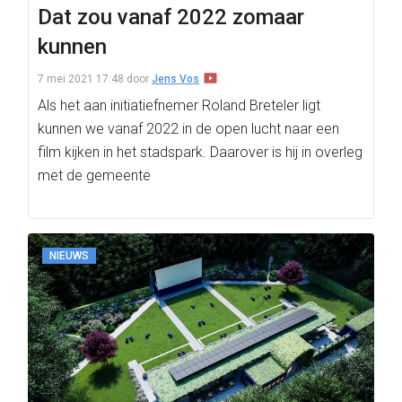
Dat zou vanaf 2022 zomaar
kunnen
7 mei 2021 17:48
door
Jens Vos
Als het aan initiatiefnemer Roland Breteler ligt
kunnen we vanaf 2022 in de open lucht naar een
film kijken in het stadspark. Daarover is hij in overleg
met de gemeente
NIEUWS