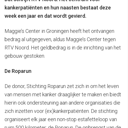
kankerpatiënten en hun naasten bestaat deze
week een jaar en dat wordt gevierd.
Maggie’s Center in Groningen heeft het ontvangen
bedrag al uitgegeven, aldus Maggie’s Center tegen
RTV Noord. Het geldbedrag is in de inrichting van het
gebouw gestoken.
De Roparun
De donor, Stichting Roparun zet zich in om het leven
van mensen met kanker draaglijker te maken en biedt
hierin ook ondersteuning aan andere organisaties die
zich inzetten voor (ex)kankerpatiënten. De stichting
organiseert elk jaar een non-stop estafetteloop van
ruim 500 kilometer: de Roparun. De opbrengst van de