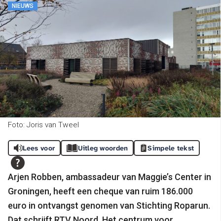
NIEUWS
Foto: Joris van Tweel
Lees voor
Uitleg woorden
Simpele tekst
Arjen Robben, ambassadeur van Maggie’s Center in
Groningen, heeft een cheque van ruim 186.000
euro in ontvangst genomen van Stichting Roparun.
Dat schrijft RTV Noord. Het centrum voor