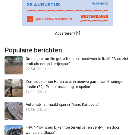
Adverteren? [1]
Populaire berichten
Groningse familie getroffen door noodweer in Italië: “Auto ziet
eruit als een poffertjespan”
22:54 - 21 juli
Zombies nemen Haren over in nieuwe game van Groninger
Justin (29): “Vanaf maandag te spelen”
16:11 - 26 juli
Automobilist maakt spin in ‘Mario Kartbocht’
13:36 - 26 juli
FNV: “Provincies kijken toe terwijl banen verdwijnen door
wanbeleid Qbuzz”