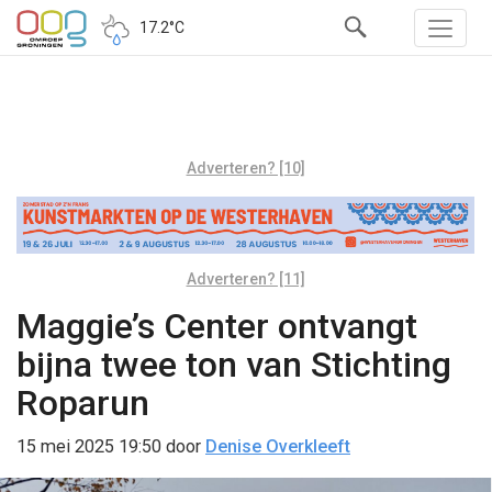
17.2°C
Adverteren? [10]
Adverteren? [11]
Maggie’s Center ontvangt
bijna twee ton van Stichting
Roparun
15 mei 2025 19:50
door
Denise Overkleeft