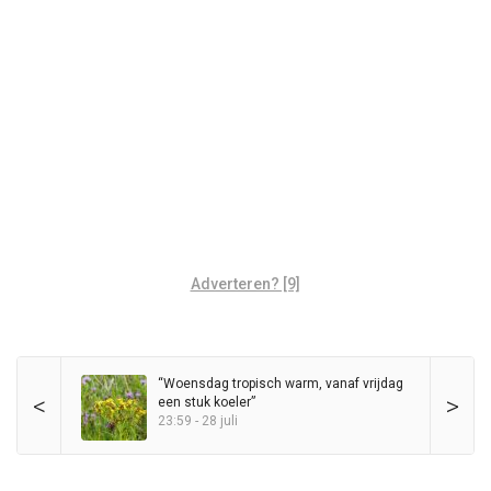
Adverteren? [9]
“Woensdag tropisch warm, vanaf vrijdag
<
>
een stuk koeler”
23:59 - 28 juli